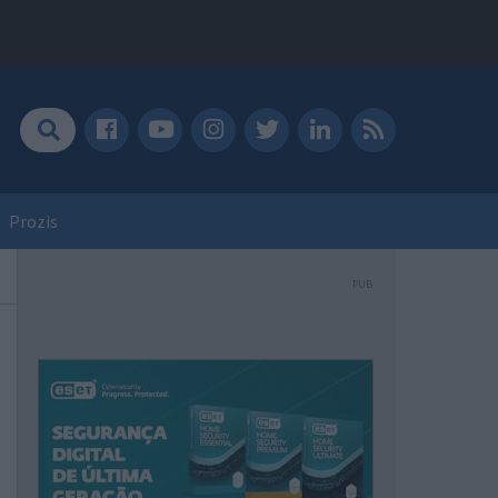
Prozis
PUB