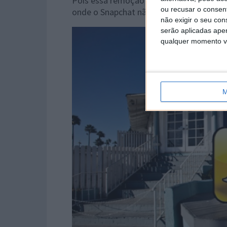
Pois essa remoção de aplicações parece
ou recusar o consen
onde o Snapchat não tem um cliente pró
não exigir o seu co
serão aplicadas apen
qualquer momento vol
M