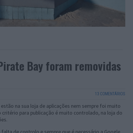
Pirate Bay foram removidas
13 COMENTÁRIOS
 estão na sua loja de aplicações nem sempre foi muito
o critério para publicação é muito controlado, na loja do
ões.
 falta de controlo e sempre que é necessário a Google