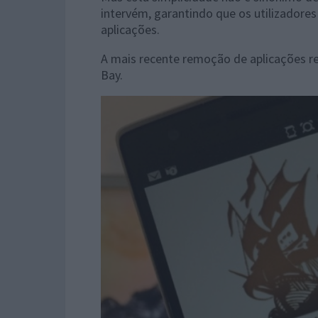
intervém, garantindo que os utilizadore
aplicações.
A mais recente remoção de aplicações ret
Bay.