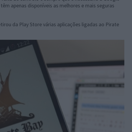
s têm apenas disponíveis as melhores e mais seguras
irou da Play Store várias aplicações ligadas ao Pirate