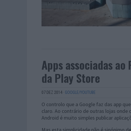
Apps associadas ao 
da Play Store
07 DEZ 2014
·
GOOGLE/YOUTUBE
O controlo que a Google faz das app que
claro. Ao contrário de outras lojas onde 
Android é muito simples publicar aplicaç
Mas esta simplicidade não é sinónimo de