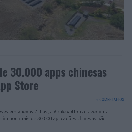
de 30.000 apps chinesas
App Store
6 COMENTÁRIOS
eses em apenas 7 dias, a Apple voltou a fazer uma
eliminou mais de 30.000 aplicações chinesas não