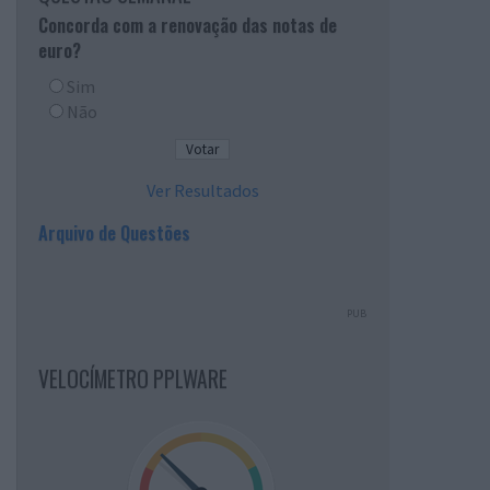
Concorda com a renovação das notas de
euro?
Sim
Não
Ver Resultados
Arquivo de Questões
PUB
VELOCÍMETRO PPLWARE