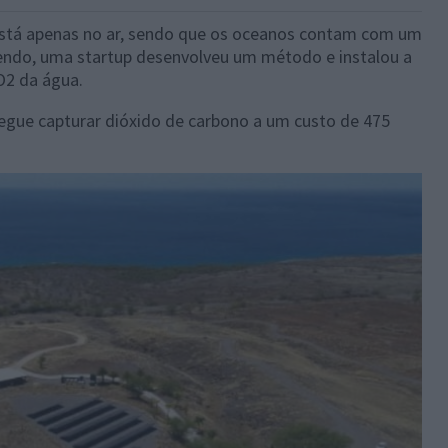
está apenas no ar, sendo que os oceanos contam com um
ndo, uma startup desenvolveu um método e instalou a
O2 da água.
egue capturar dióxido de carbono a um custo de 475