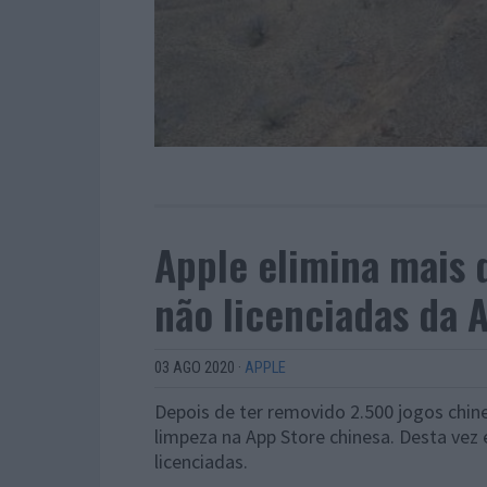
Apple elimina mais 
não licenciadas da 
03 AGO 2020
·
APPLE
Depois de ter removido 2.500 jogos chin
limpeza na App Store chinesa. Desta vez 
licenciadas.