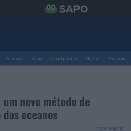
Windows
Linux
Smartphones
Humor
Motores
u um novo método de
 dos oceanos
7 COMENTÁRIOS