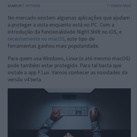
04 ABR 2017
·
SOFTWARE
17 COMENTÁRIOS
No mercado existem algumas aplicações que ajudam
a proteger a vista enquanto está no PC. Com a
introdução da funcionalidade Night Shift no iOS, e
recentemente no macOS
, este tipo de
ferramentas ganhou mais popularidade.
Para quem usa Windows, Linux (e até mesmo macOS)
pode também estar protegido. Para tal basta que
instale a app
F.Lux. Vamos conhecer as novidades da
versão v4 beta.