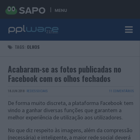
MENU
TAGS:
OLHOS
Acabaram-se as fotos publicadas no
Facebook com os olhos fechados
18 JUN 2018
·
REDES SOCIAIS
11 COMENTÁRIOS
De forma muito discreta, a plataforma Facebook tem
vindo a ganhar diversas funções que garantem a
melhor experiência de utilização aos utilizadores.
No que diz respeito às imagens, além da compressão
(necessária) e inteligente, a maior rede social deverá