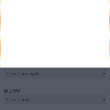
Teste a velocidade da sua Internet
CATEGORIAS
Categorias
ARQUIVO
Arquivo