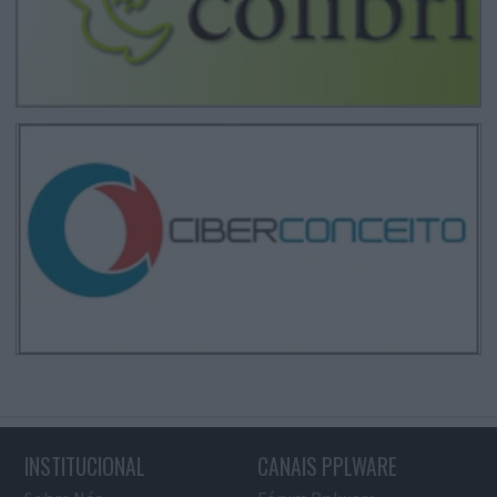
INSTITUCIONAL
CANAIS PPLWARE