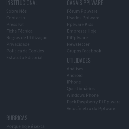
INSTITUCIONAL
CANAIS PPLWARE
Sobre Nós
Fórum Pplware
Contacto
Usados Pplware
Press Kit
Pplware Kids
Ficha Técnica
Empresas Hoje
Regras de Utilização
PiPplware
Privacidade
Newsletter
Política de Cookies
Grupos Facebook
Estatuto Editorial
UTILIDADES
Análises
Android
iPhone
Questionários
Windows Phone
Pack Raspberry Pi Pplware
Velocímetro do Pplware
RUBRICAS
Porque hoje é sexta