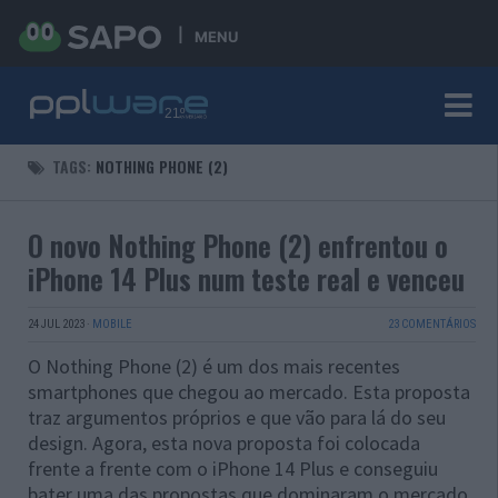
MENU
TAGS:
NOTHING PHONE (2)
O novo Nothing Phone (2) enfrentou o
iPhone 14 Plus num teste real e venceu
24 JUL 2023
·
MOBILE
23 COMENTÁRIOS
O Nothing Phone (2) é um dos mais recentes
smartphones que chegou ao mercado. Esta proposta
traz argumentos próprios e que vão para lá do seu
design. Agora, esta nova proposta foi colocada
frente a frente com o iPhone 14 Plus e conseguiu
bater uma das propostas que dominaram o mercado