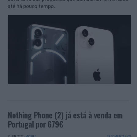
até há pouco tempo.
Nothing Phone (2) já está à venda em
Portugal por 679€
21 JUL 2023
·
MOBILE
39 COMENTÁRIOS