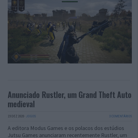
Anunciado Rustler, um Grand Theft Auto
medieval
23 DEZ 2020
·
JOGOS
3 COMENTÁRIOS
A editora Modus Games e os polacos dos estúdios
Jutsu Games anunciaram recentemente Rustler, um