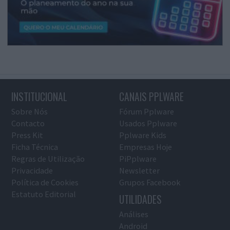
INSTITUCIONAL
CANAIS PPLWARE
Sobre Nós
Fórum Pplware
Contacto
Usados Pplware
Press Kit
Pplware Kids
Ficha Técnica
Empresas Hoje
Regras de Utilização
PiPplware
Privacidade
Newsletter
Política de Cookies
Grupos Facebook
Estatuto Editorial
UTILIDADES
Análises
Android