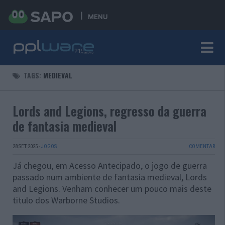
MENU
TAGS:
MEDIEVAL
Lords and Legions, regresso da guerra
de fantasia medieval
28 SET 2025
·
JOGOS
COMENTAR
Já chegou, em Acesso Antecipado, o jogo de guerra
passado num ambiente de fantasia medieval, Lords
and Legions. Venham conhecer um pouco mais deste
titulo dos Warborne Studios.