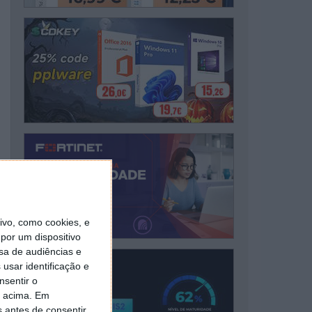
vo, como cookies, e
por um dispositivo
sa de audiências e
usar identificação e
nsentir o
o acima. Em
s antes de consentir