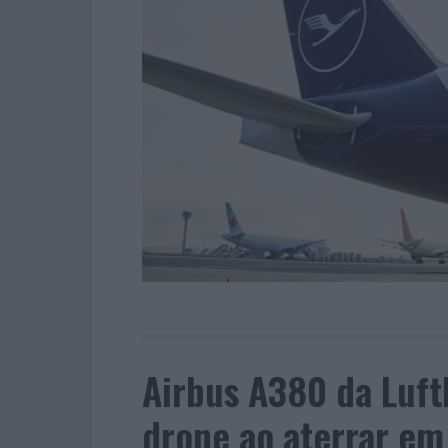
Airbus A380 da Luf
drone ao aterrar em