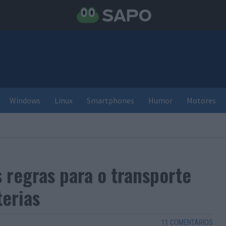
Windows
Linux
Smartphones
Humor
Motores
 regras para o transporte
erias
11 COMENTÁRIOS