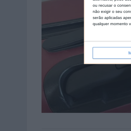
ou recusar o consen
não exigir o seu co
serão aplicadas apen
qualquer momento vol
M