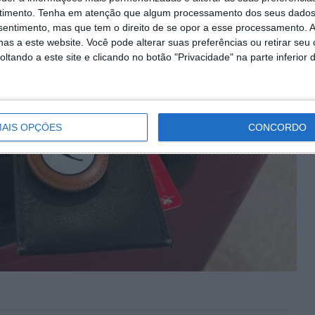
timento.
Tenha em atenção que algum processamento dos seus dados
nsentimento, mas que tem o direito de se opor a esse processamento. A
as a este website. Você pode alterar suas preferências ou retirar seu
tando a este site e clicando no botão "Privacidade" na parte inferior 
AIS OPÇÕES
CONCORDO