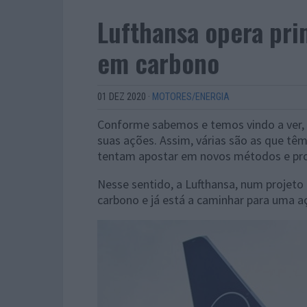
Lufthansa opera pri
em carbono
01 DEZ 2020
·
MOTORES/ENERGIA
Conforme sabemos e temos vindo a ver,
suas ações. Assim, várias são as que t
tentam apostar em novos métodos e prod
Nesse sentido, a Lufthansa, num projeto
carbono e já está a caminhar para uma a