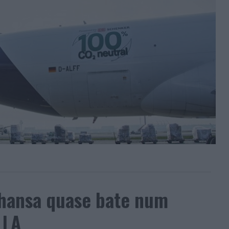
thansa quase bate num
 LA