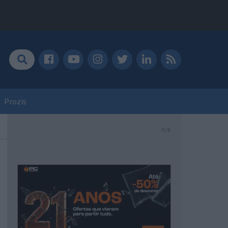
Prozis
PUB