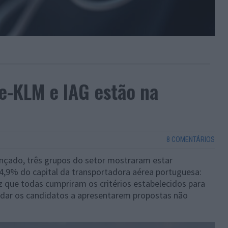
ce-KLM e IAG estão na
8 COMENTÁRIOS
ançado, três grupos do setor mostraram estar
4,9% do capital da transportadora aérea portuguesa:
z que todas cumpriram os critérios estabelecidos para
vidar os candidatos a apresentarem propostas não