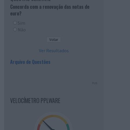
Concorda com a renovação das notas de
euro?
Sim
Não
Ver Resultados
Arquivo de Questões
PUB
VELOCÍMETRO PPLWARE