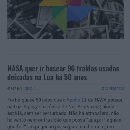
NASA quer ir buscar 96 fraldas usadas
deixadas na Lua há 50 anos
07 ABR 2019
·
CIÊNCIA
32 COMENTÁRIOS
Foi há quase 50 anos que a
Apollo 11
da NASA pousou
na Lua. A pegada icónica de Neil Armstrong ainda
está lá, sem ser perturbada. Não há atmosfera, não
há vento nem outra ação que possa “apagar” aquele
que foi “Um pequeno passo para um homem, um