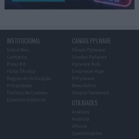
INSTITUCIONAL
CANAIS PPLWARE
Sobre Nós
Fórum Pplware
Contacto
Usados Pplware
Press Kit
Pplware Kids
Ficha Técnica
Empresas Hoje
Regras de Utilização
PiPplware
Privacidade
Newsletter
Política de Cookies
Grupos Facebook
Estatuto Editorial
UTILIDADES
Análises
Android
iPhone
Questionários