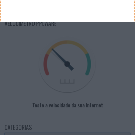
PUB
VELOCÍMETRO PPLWARE
Teste a velocidade da sua Internet
CATEGORIAS