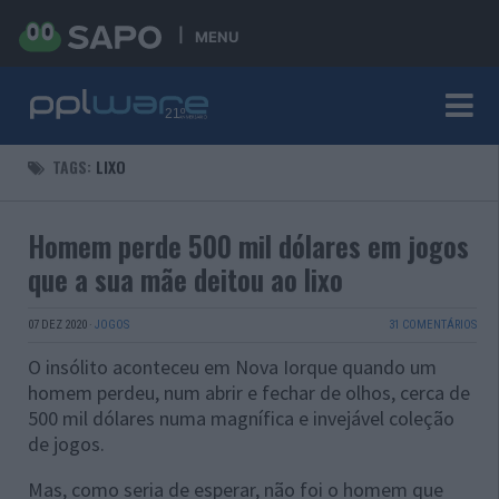
MENU
TAGS:
LIXO
Homem perde 500 mil dólares em jogos
que a sua mãe deitou ao lixo
07 DEZ 2020
·
JOGOS
31 COMENTÁRIOS
O insólito aconteceu em Nova Iorque quando um
homem perdeu, num abrir e fechar de olhos, cerca de
500 mil dólares numa magnífica e invejável coleção
de jogos.
Mas, como seria de esperar, não foi o homem que