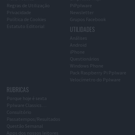
Regras de Utilização
PiPplware
Privacidade
Newsletter
Política de Cookies
Grupos Facebook
Estatuto Editorial
UTILIDADES
Análises
Android
iPhone
Questionários
Windows Phone
Pack Raspberry Pi Pplware
Velocímetro do Pplware
RUBRICAS
Porque hoje é sexta
Pplware Classics…
Consultório
Passatempos/Resultados
Questão Semanal
Apps dos nossos leitores