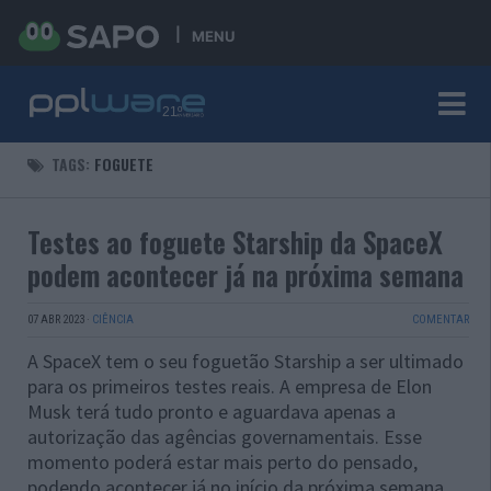
MENU
TAGS:
FOGUETE
Testes ao foguete Starship da SpaceX
podem acontecer já na próxima semana
07 ABR 2023
·
CIÊNCIA
COMENTAR
A SpaceX tem o seu foguetão Starship a ser ultimado
para os primeiros testes reais. A empresa de Elon
Musk terá tudo pronto e aguardava apenas a
autorização das agências governamentais. Esse
momento poderá estar mais perto do pensado,
podendo acontecer já no início da próxima semana.