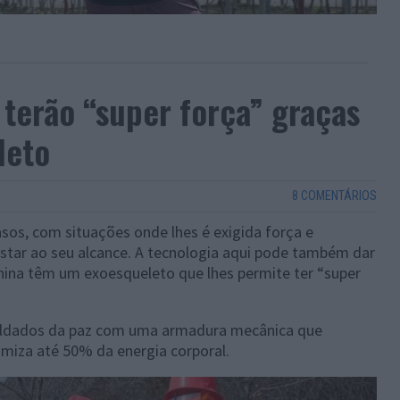
terão “super força” graças
leto
8 COMENTÁRIOS
sos, com situações onde lhes é exigida força e
ar ao seu alcance. A tecnologia aqui pode também dar
hina têm um exoesqueleto que lhes permite ter “super
oldados da paz com uma armadura mecânica que
iza até 50% da energia corporal.