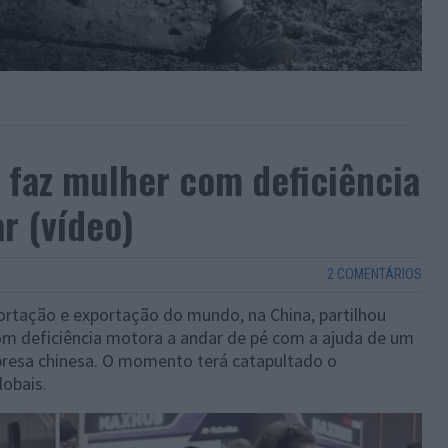
 faz mulher com deficiência
r (vídeo)
2 COMENTÁRIOS
ortação e exportação do mundo, na China, partilhou
m deficiência motora a andar de pé com a ajuda de um
resa chinesa. O momento terá catapultado o
lobais.