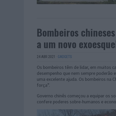
Bombeiros chineses 
a um novo exoesque
24 ABR 2021
·
GADGETS
Os bombeiros têm de lidar, em muitos ca
desempenho que nem sempre poderão est
uma excelente ajuda. Os bombeiros na C
força”.
Governo chinês começou a equipar os s
confere poderes sobre-humanos e econom