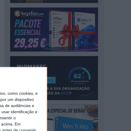
vo, como cookies, e
por um dispositivo
sa de audiências e
usar identificação e
nsentir o
o acima. Em
s antes de consentir