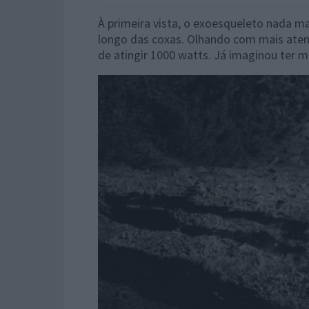
À primeira vista, o exoesqueleto nada ma
longo das coxas. Olhando com mais aten
de atingir 1000 watts. Já imaginou ter m