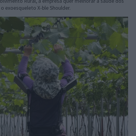
olvimento Rural, a empresa quer melhorar a saúde dos
 o exoesqueleto X-ble Shoulder.