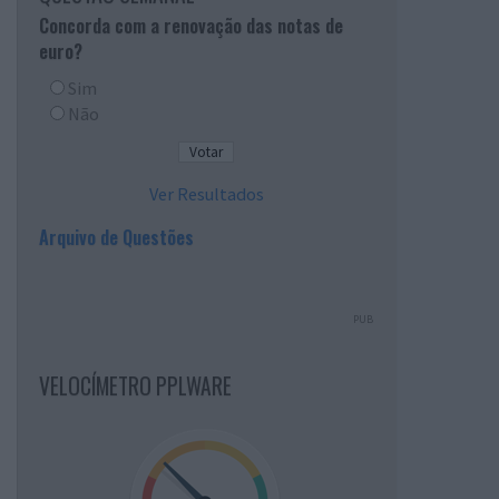
Concorda com a renovação das notas de
euro?
Sim
Não
Ver Resultados
Arquivo de Questões
PUB
VELOCÍMETRO PPLWARE