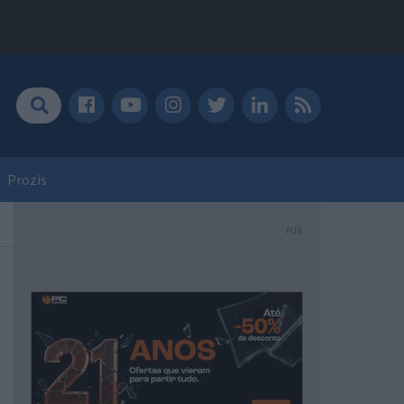
Prozis
PUB