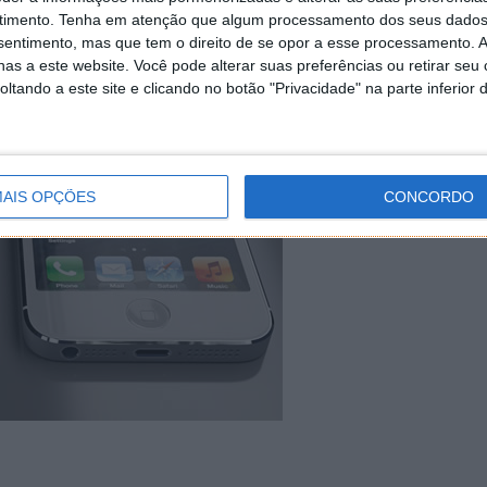
timento.
Tenha em atenção que algum processamento dos seus dados
nsentimento, mas que tem o direito de se opor a esse processamento. A
as a este website. Você pode alterar suas preferências ou retirar seu
tando a este site e clicando no botão "Privacidade" na parte inferior 
AIS OPÇÕES
CONCORDO