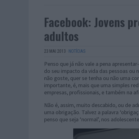
Facebook: Jovens pr
adultos
23 MAI 2013
·
NOTÍCIAS
Penso que já não vale a pena apresentar
do seu impacto da vida das pessoas ou n
não goste, quer se tenha ou não uma con
importante, é, mais que uma simples re
empresas, profissionais, e também na af
Não é, assim, muito descabido, ou de a
uma obrigação. Talvez a palavra ‘obrigaç
penso que seja ‘normal’, nos adolescente