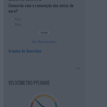
Concorda com a renovação das notas de
euro?
Sim
Não
Ver Resultados
Arquivo de Questões
PUB
VELOCÍMETRO PPLWARE