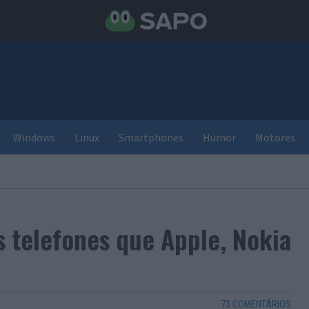
Windows
Linux
Smartphones
Humor
Motores
 telefones que Apple, Nokia
73 COMENTÁRIOS