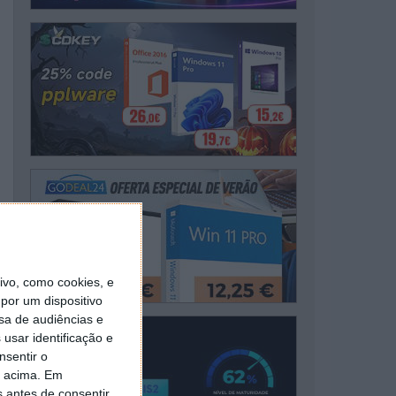
vo, como cookies, e
por um dispositivo
sa de audiências e
usar identificação e
nsentir o
o acima. Em
s antes de consentir