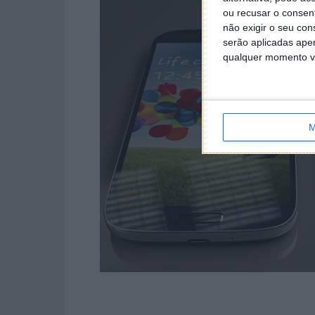
ou recusar o consen
não exigir o seu co
serão aplicadas apen
qualquer momento vol
M