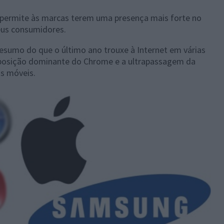
 permite às marcas terem uma presença mais forte no
eus consumidores.
esumo do que o último ano trouxe à Internet em várias
a posição dominante do Chrome e a ultrapassagem da
s móveis.