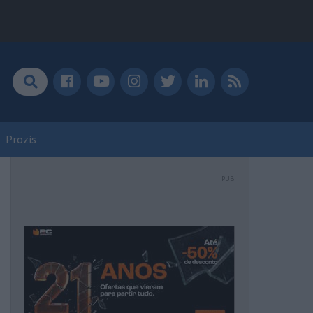
Prozis
PUB