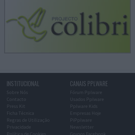
INSTITUCIONAL
CANAIS PPLWARE
Sobre Nós
Fórum Pplware
Contacto
Usados Pplware
Press Kit
Pplware Kids
Ficha Técnica
Empresas Hoje
Regras de Utilização
PiPplware
Privacidade
Newsletter
Política de Cookies
Grupos Facebook