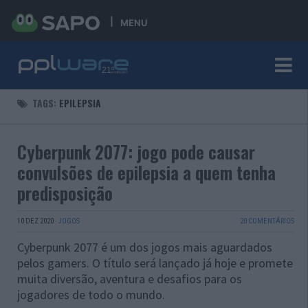
MENU
TAGS:
EPILEPSIA
Cyberpunk 2077: jogo pode causar
convulsões de epilepsia a quem tenha
predisposição
10 DEZ 2020
·
JOGOS
20 COMENTÁRIOS
Cyberpunk 2077 é um dos jogos mais aguardados
pelos gamers. O título será lançado já hoje e promete
muita diversão, aventura e desafios para os
jogadores de todo o mundo.