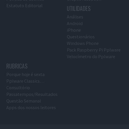
Estatuto Editorial
UTILIDADES
Análises
Android
iPhone
Questionários
Windows Phone
Pack Raspberry Pi Pplware
Velocímetro do Pplware
RUBRICAS
Porque hoje é sexta
Pplware Classics…
Consultório
Passatempos/Resultados
Questão Semanal
Apps dos nossos leitores