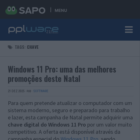
MENU
TAGS:
CHAVE
Windows 11 Pro: uma das melhores
promoções deste Natal
21 DEZ 2025
·
·
SOFTWARE
PUB
Para quem pretende atualizar o computador com um
sistema moderno, seguro e preparado para trabalho
e lazer, esta campanha de Natal permite adquirir uma
chave digital do Windows 11 Pro
por um valor muito
competitivo. A oferta está disponível através da
campanha especial do
Windows 11 Pro
, sendo