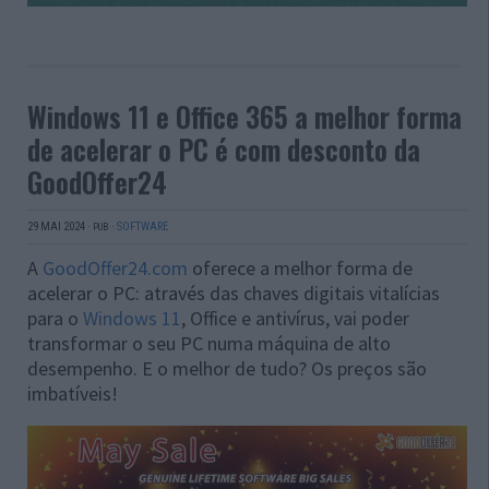
Windows 11 e Office 365 a melhor forma
de acelerar o PC é com desconto da
GoodOffer24
29 MAI 2024
·
·
SOFTWARE
PUB
A
GoodOffer24.com
oferece a melhor forma de
acelerar o PC: através das chaves digitais vitalícias
para o
Windows 11
, Office e antivírus, vai poder
transformar o seu PC numa máquina de alto
desempenho. E o melhor de tudo? Os preços são
imbatíveis!