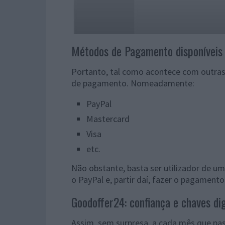
Métodos de Pagamento disponíveis
Portanto, tal como acontece com outras
de pagamento. Nomeadamente:
PayPal
Mastercard
Visa
etc.
Não obstante, basta ser utilizador de 
o PayPal e, partir daí, fazer o pagamento
Goodoffer24: confiança e chaves digi
Assim, sem surpresa, a cada mês que pas