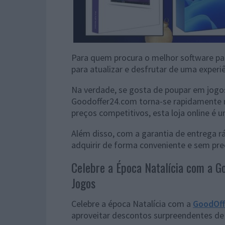
Para quem procura o melhor software par
para atualizar e desfrutar de uma experiê
Na verdade, se gosta de poupar em jogos
Goodoffer24.com torna-se rapidamente 
preços competitivos, esta loja online é 
Além disso, com a garantia de entrega r
adquirir de forma conveniente e sem pr
Celebre a Época Natalícia com a G
Jogos
Celebre a época Natalícia com a
GoodOff
aproveitar descontos surpreendentes de