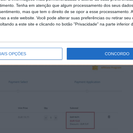
timento.
Tenha em atenção que algum processamento dos seus dados
nsentimento, mas que tem o direito de se opor a esse processamento. A
as a este website. Você pode alterar suas preferências ou retirar seu
tando a este site e clicando no botão "Privacidade" na parte inferior 
desconto extra de 30% (salvo eventual alteração e/ou
AIS OPÇÕES
CONCORDO