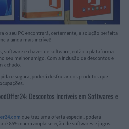
a o seu PC encontrará, certamente, a solução perfeita
ncia ainda mais incrível!
, software e chaves de software, então a plataforma
no seu melhor amigo. Com a inclusão de descontos e
um achado.
ápida e segura, poderá desfrutar dos produtos que
eocupações.
oodOffer24: Descontos Incríveis em Softwares e
er24.com
que traz uma oferta especial, poderá
 até 85% numa ampla seleção de softwares e jogos.