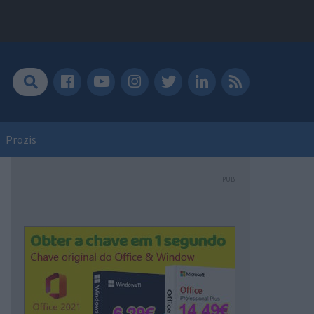
Prozis
PUB