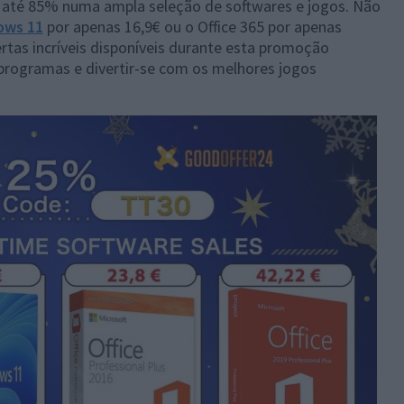
 até 85% numa ampla seleção de softwares e jogos. Não
ows 11
por apenas 16,9€ ou o Office 365 por apenas
rtas incríveis disponíveis durante esta promoção
s programas e divertir-se com os melhores jogos