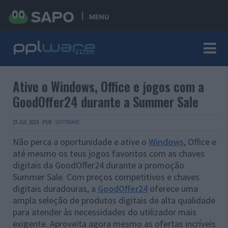
MENU
Ative o Windows, Office e jogos com a
GoodOffer24 durante a Summer Sale
21 JUL 2023
·
PUB
·
SOFTWARE
Não perca a oportunidade e ative o
Windows
, Office e
até mesmo os teus jogos favoritos com as chaves
digitais da GoodOffer24 durante a promoção
Summer Sale. Com preços competitivos e chaves
digitais duradouras, a
GoodOffer24
oferece uma
ampla seleção de produtos digitais de alta qualidade
para atender às necessidades do utilizador mais
exigente. Aproveita agora mesmo as ofertas incríveis