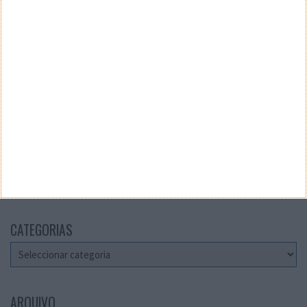
Teste a velocidade da sua Internet
CATEGORIAS
Categorias
ARQUIVO