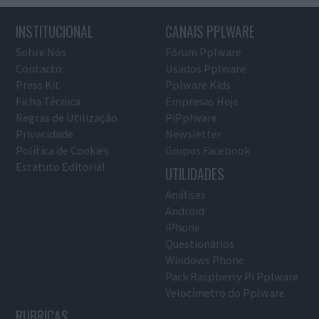
INSTITUCIONAL
CANAIS PPLWARE
Sobre Nós
Fórum Pplware
Contacto
Usados Pplware
Press Kit
Pplware Kids
Ficha Técnica
Empresas Hoje
Regras de Utilização
PiPplware
Privacidade
Newsletter
Política de Cookies
Grupos Facebook
Estatuto Editorial
UTILIDADES
Análises
Android
iPhone
Questionários
Windows Phone
Pack Raspberry Pi Pplware
Velocímetro do Pplware
RUBRICAS