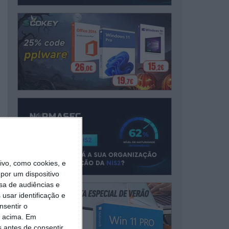
vo, como cookies, e
por um dispositivo
sa de audiências e
usar identificação e
nsentir o
o acima. Em
s antes de consentir