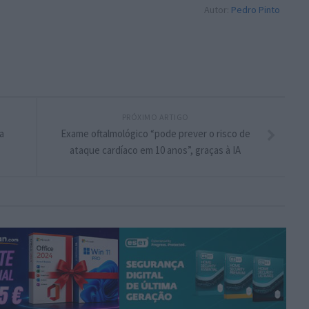
Autor:
Pedro Pinto
PRÓXIMO ARTIGO
a
Exame oftalmológico “pode prever o risco de
ataque cardíaco em 10 anos”, graças à IA