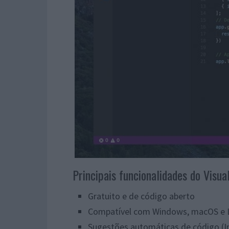
Principais funcionalidades do Visua
Gratuito e de código aberto
Compatível com Windows, macOS e 
Sugestões automáticas de código (In