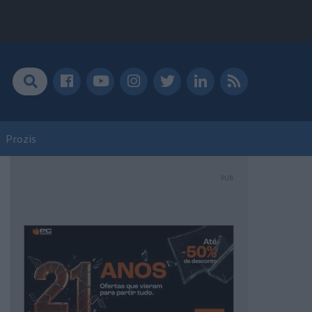
Prozis
PUB