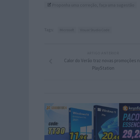
Proponha uma correção, faça uma sugestão
Tags:
Microsoft
Visual Studio Code
ARTIGO ANTERIOR
Calor do Verão traz novas promoções n
PlayStation