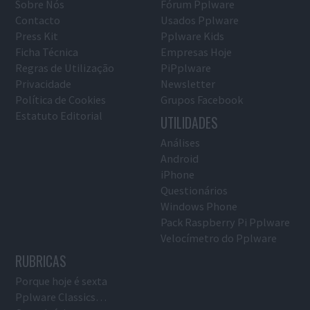
Sobre Nós
Fórum Pplware
Contacto
Usados Pplware
Press Kit
Pplware Kids
Ficha Técnica
Empresas Hoje
Regras de Utilização
PiPplware
Privacidade
Newsletter
Política de Cookies
Grupos Facebook
Estatuto Editorial
UTILIDADES
Análises
Android
iPhone
Questionários
Windows Phone
Pack Raspberry Pi Pplware
Velocímetro do Pplware
RUBRICAS
Porque hoje é sexta
Pplware Classics…