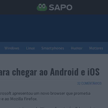
Windows
Linux
Smartphones
Humor
Motores
ara chegar ao Android e iOS
32 COMENTÁRIOS
rosoft apresentou um novo browser que prometia
e ao Mozilla Firefox.