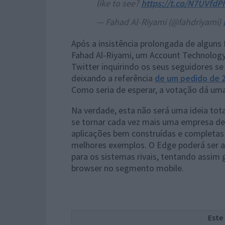
like to see?
https://t.co/N7UVfdP
— Fahad Al-Riyami (@fahdriyami)
Após a insistência prolongada de alguns
Fahad Al-Riyami, um Account Technology
Twitter inquirindo os seus seguidores s
deixando a referência
de um pedido de 
Como seria de esperar, a votação dá uma
Na verdade, esta não será uma ideia tot
se tornar cada vez mais uma empresa de
aplicações bem construídas e completas p
melhores exemplos. O Edge poderá ser ag
para os sistemas rivais, tentando assi
browser no segmento mobile.
Este