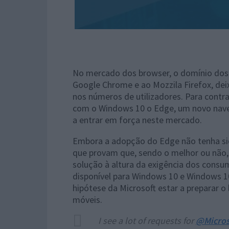
No mercado dos browser, o domínio dos
Google Chrome e ao Mozzila Firefox, dei
nos números de utilizadores. Para contra
com o Windows 10 o Edge, um novo naveg
a entrar em força neste mercado.
Embora a adopção do Edge não tenha sid
que provam que, sendo o melhor ou não,
solução à altura da exigência dos consu
disponível para Windows 10 e Windows 1
hipótese da Microsoft estar a preparar 
móveis.
I see a lot of requests for
@Micros