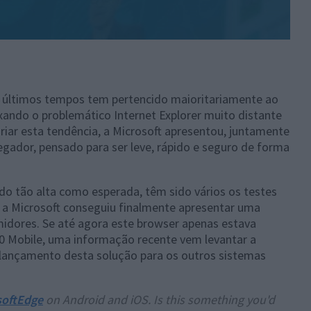
 últimos tempos tem pertencido maioritariamente ao
xando o problemático Internet Explorer muito distante
riar esta tendência, a Microsoft apresentou, juntamente
ador, pensado para ser leve, rápido e seguro de forma
o tão alta como esperada, têm sido vários os testes
 a Microsoft conseguiu finalmente apresentar uma
midores. Se até agora este browser apenas estava
0 Mobile, uma informação recente vem levantar a
o lançamento desta solução para os outros sistemas
oftEdge
on Android and iOS. Is this something you'd