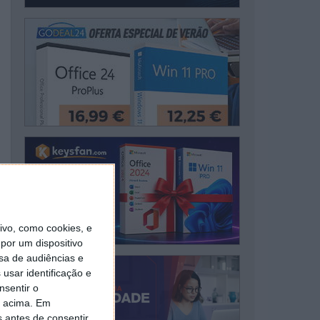
vo, como cookies, e
por um dispositivo
sa de audiências e
usar identificação e
nsentir o
o acima. Em
s antes de consentir