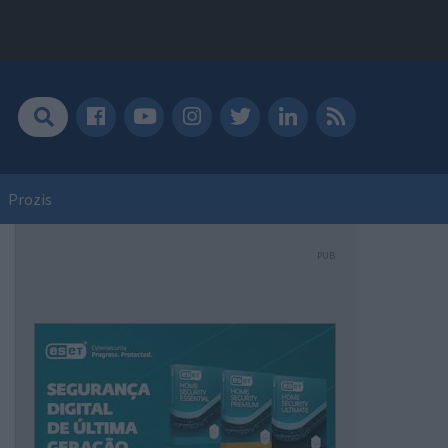
Prozis
PUB