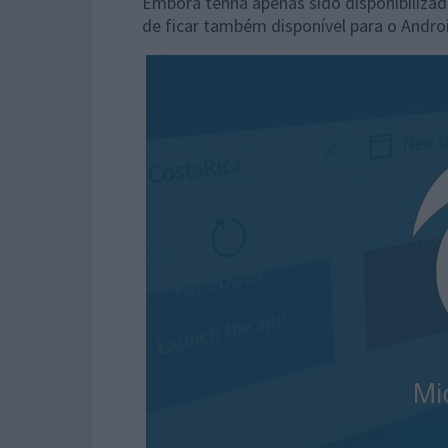
Embora tenha apenas sido disponibilizad
de ficar também disponível para o Androi