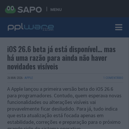
MENU
iOS 26.6 beta já está disponível… mas
há uma razão para ainda não haver
novidades visíveis
26 MAI 2026
·
APPLE
1 COMENTÁRIO
A Apple lançou a primeira versão beta do iOS 26.6
para programadores. Contudo, quem esperava novas
funcionalidades ou alterações visíveis vai
provavelmente ficar desiludido. Para já, tudo indica
que esta atualização está focada apenas em
estabilidade, correções e preparação para o próximo
grande ciclo do sistema operativo.