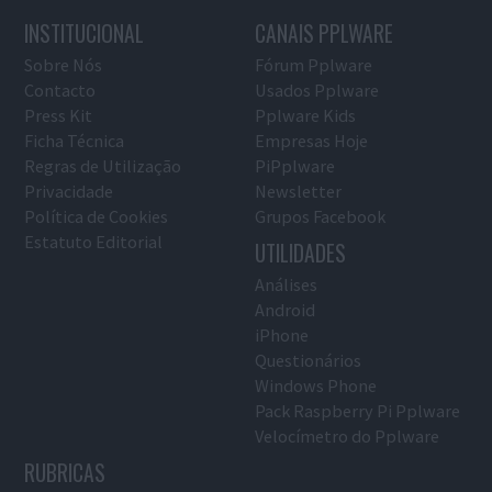
INSTITUCIONAL
CANAIS PPLWARE
Sobre Nós
Fórum Pplware
Contacto
Usados Pplware
Press Kit
Pplware Kids
Ficha Técnica
Empresas Hoje
Regras de Utilização
PiPplware
Privacidade
Newsletter
Política de Cookies
Grupos Facebook
Estatuto Editorial
UTILIDADES
Análises
Android
iPhone
Questionários
Windows Phone
Pack Raspberry Pi Pplware
Velocímetro do Pplware
RUBRICAS