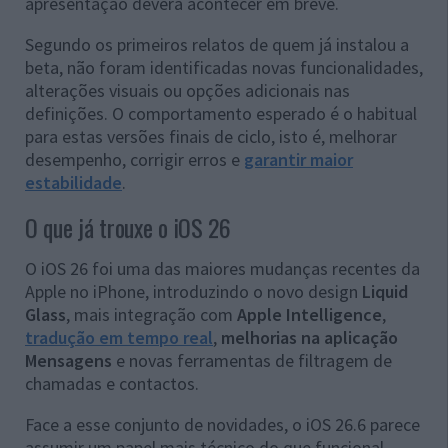
apresentação deverá acontecer em breve.
Segundo os primeiros relatos de quem já instalou a
beta, não foram identificadas novas funcionalidades,
alterações visuais ou opções adicionais nas
definições. O comportamento esperado é o habitual
para estas versões finais de ciclo, isto é, melhorar
desempenho, corrigir erros e
garantir maior
estabilidade
.
O que já trouxe o iOS 26
O iOS 26 foi uma das maiores mudanças recentes da
Apple no iPhone, introduzindo o novo design
Liquid
Glass
, mais integração com
Apple Intelligence
,
tradução em tempo real
,
melhorias na aplicação
Mensagens
e novas ferramentas de filtragem de
chamadas e contactos.
Face a esse conjunto de novidades, o iOS 26.6 parece
assumir um papel mais técnico do que funcional.