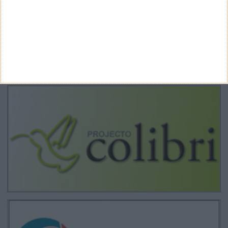
Arquivo
CANAL DE YOUTUBE