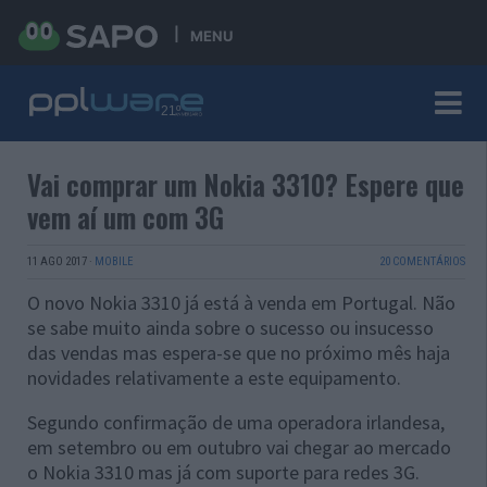
MENU
Vai comprar um Nokia 3310? Espere que
vem aí um com 3G
11 AGO 2017
·
MOBILE
20 COMENTÁRIOS
O novo Nokia 3310 já está à venda em Portugal. Não
se sabe muito ainda sobre o sucesso ou insucesso
das vendas mas espera-se que no próximo mês haja
novidades relativamente a este equipamento.
Segundo confirmação de uma operadora irlandesa,
em setembro ou em outubro vai chegar ao mercado
o Nokia 3310 mas já com suporte para redes 3G.