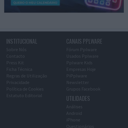
INSTITUCIONAL
CANAIS PPLWARE
Sobre Nós
Fórum Pplware
Contacto
Usados Pplware
Press Kit
Pplware Kids
Ficha Técnica
Empresas Hoje
Regras de Utilização
PiPplware
Privacidade
Newsletter
Política de Cookies
Grupos Facebook
Estatuto Editorial
UTILIDADES
Análises
Android
iPhone
Questionários