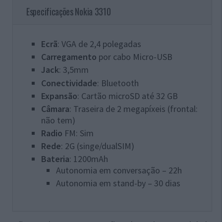
Especificações Nokia 3310
Ecrã
: VGA de 2,4 polegadas
Carregamento
por cabo Micro-USB
Jack
: 3,5mm
Conectividade
: Bluetooth
Expansão
: Cartão microSD até 32 GB
Câmara
: Traseira de 2 megapíxeis (frontal:
não tem)
Radio
FM: Sim
Rede
: 2G (singe/dualSIM)
Bateria
: 1200mAh
Autonomia em conversação – 22h
Autonomia em stand-by – 30 dias