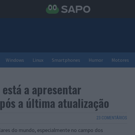
Windows
Linux
Smartphones
Humor
Motores
está a apresentar
pós a última atualização
23 COMENTÁRIOS
lares do mundo, especialmente no campo dos