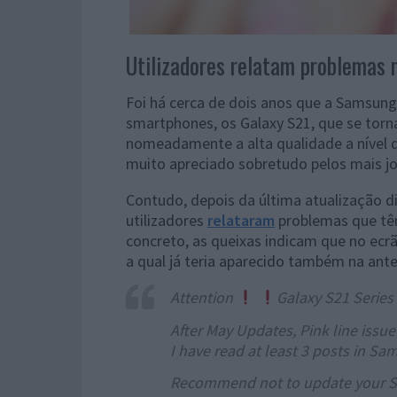
Utilizadores relatam problemas 
Foi há cerca de dois anos que a Samsung
smartphones, os Galaxy S21, que se torn
nomeadamente a alta qualidade a nível 
muito apreciado sobretudo pelos mais jo
Contudo, depois da última atualização d
utilizadores
relataram
problemas que tê
concreto, as queixas indicam que no ecr
a qual já teria aparecido também na anter
Attention
Galaxy S21 Series
After May Updates, Pink line issue
I have read at least 3 posts in S
Recommend not to update your S2