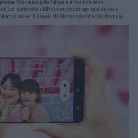
egue ficar isenta de falhas e erros nos seus
tes por parte dos utilizadores mostram que os seus
oblemas no ecrã depois da última atualização de maio.