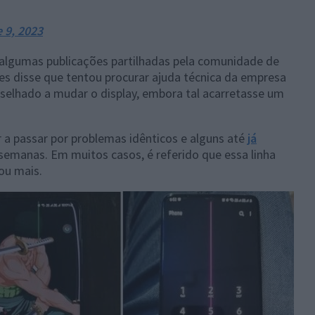
 9, 2023
 algumas publicações partilhadas pela comunidade de
res disse que tentou procurar ajuda técnica da empresa
nselhado a mudar o display, embora tal acarretasse um
r a passar por problemas idênticos e alguns até
já
emanas. Em muitos casos, é referido que essa linha
ou mais.