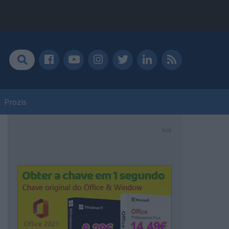
Prozis
PUB