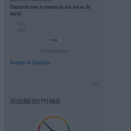
Concorda com a renovação das notas de
euro?
Sim
Não
Ver Resultados
Arquivo de Questões
PUB
VELOCÍMETRO PPLWARE