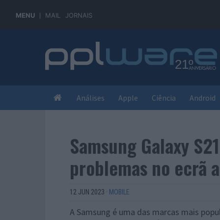
MENU
MAIL
JORNAIS
Análises
Apple
Ciência
Android
Samsung Galaxy S21 
problemas no ecrã a
12 JUN 2023
·
MOBILE
A Samsung é uma das marcas mais popu