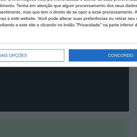
timento.
Tenha em atenção que algum processamento dos seus dados
nsentimento, mas que tem o direito de se opor a esse processamento. A
as a este website. Você pode alterar suas preferências ou retirar seu
tando a este site e clicando no botão "Privacidade" na parte inferior 
AIS OPÇÕES
CONCORDO