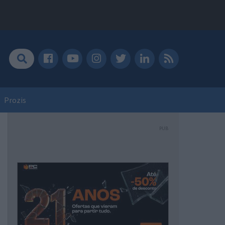
Prozis
PUB