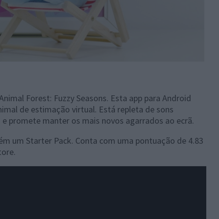
Animal Forest: Fuzzy Seasons. Esta app para Android
imal de estimação virtual. Está repleta de sons
 e promete manter os mais novos agarrados ao ecrã.
bém um Starter Pack. Conta com uma pontuação de 4.83
tore.