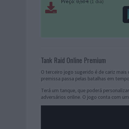
Preço
:
0,50 €
(1 dia)
Tank Raid Online Premium
O terceiro jogo sugerido é de cariz mai
premissa passa pelas batalhas em tempo 
Terá um tanque, que poderá personalizar
adversários online. O jogo conta com uma