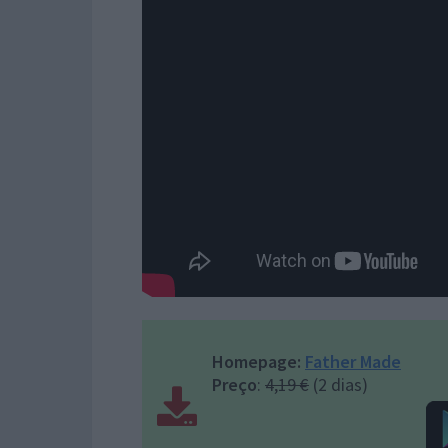
Homepage:
Father Made
Preço
:
4,19 €
(2 dias)