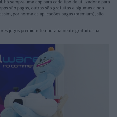
, há sempre uma app para cada tipo de utilizador e para
 apps são pagas, outras são gratuitas e algumas ainda
 assim, por norma as aplicações pagas (premium), são
hores jogos premium temporariamente gratuitos na