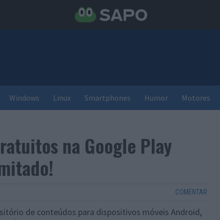
Windows
Linux
Smartphones
Humor
Motores
ratuitos na Google Play
mitado!
COMENTAR
ositório de conteúdos para dispositivos móveis Android,