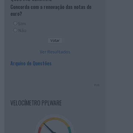
Concorda com a renovação das notas de
euro?
Sim
Não
Ver Resultados
Arquivo de Questões
PUB
VELOCÍMETRO PPLWARE