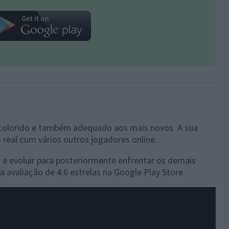
s colorido e também adequado aos mais novos. A sua
real com vários outros jogadores online.
 e evoluir para posteriormente enfrentar os demais
 avaliação de 4.6 estrelas na Google Play Store.