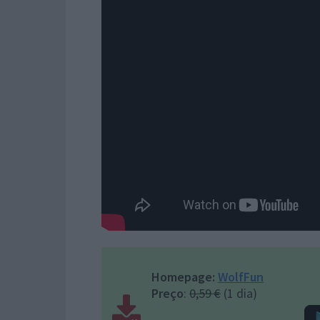
Homepage:
WolfFun
Preço
:
0,59 €
(1 dia)