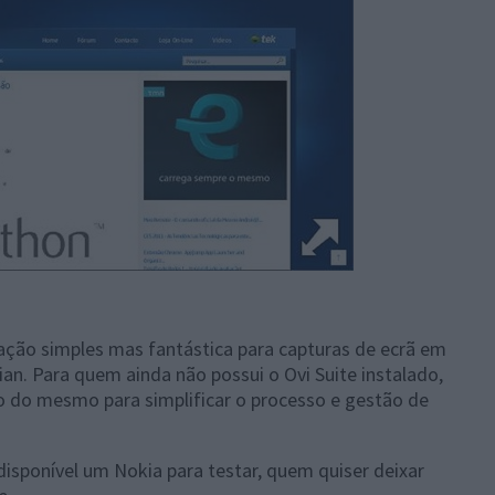
ação simples mas fantástica para capturas de ecrã em
n. Para quem ainda não possui o Ovi Suite instalado,
 do mesmo para simplificar o processo e gestão de
 disponível um Nokia para testar, quem quiser deixar