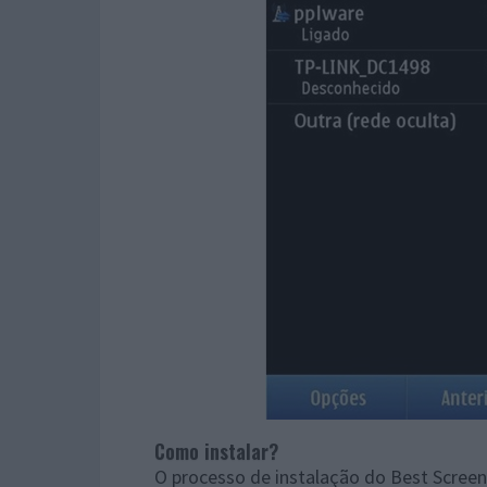
Como instalar?
O processo de instalação do Best Screen