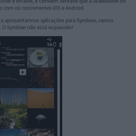
ível e estável, é também verdade que a usabilidade do
 com os concorrentes iOS e Android.
ra apresentarmos aplicações para Symbian, vamos
. O Symbian não está esquecido!