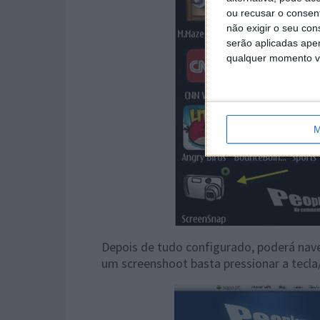
ou recusar o consen
não exigir o seu co
serão aplicadas apen
qualquer momento vol
M
Depois de tudo configurado, poderá nav
um screenshoot basta pressionar a tecla