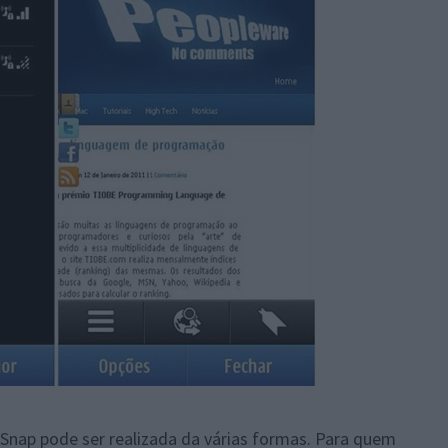
Snap pode ser realizada da várias formas. Para quem