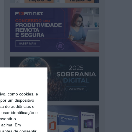
vo, como cookies, e
por um dispositivo
sa de audiências e
usar identificação e
nsentir o
o acima. Em
s antes de consentir