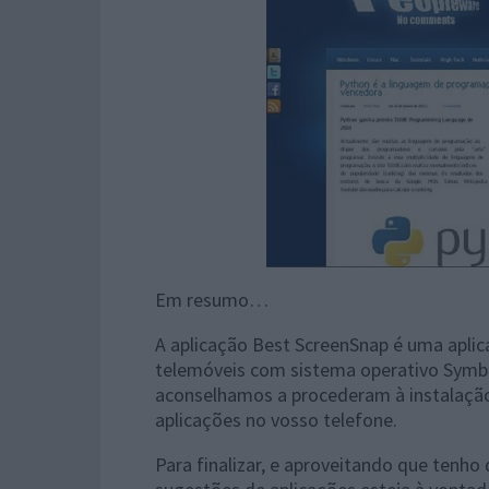
Em resumo…
A aplicação Best ScreenSnap é uma aplic
telemóveis com sistema operativo Symbia
aconselhamos a procederam à instalação
aplicações no vosso telefone.
Para finalizar, e aproveitando que tenho