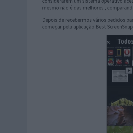
considerarem um sistema operativo acess
mesmo não é das melhores , comparando
Depois de recebermos vários pedidos pa
começar pela aplicação Best ScreenSnap