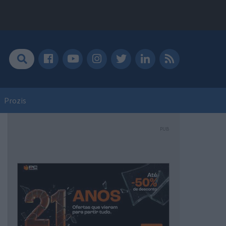
Prozis
PUB