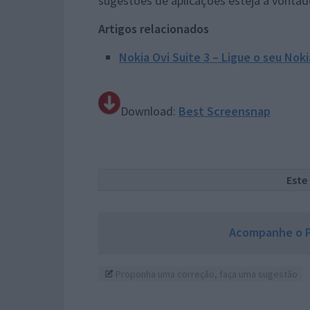
sugestões de aplicações esteja à vontad
Artigos relacionados
Nokia Ovi Suite 3 – Ligue o seu Nok
Download:
Best Screensnap
Este
Acompanhe o P
Proponha uma correção, faça uma sugestão