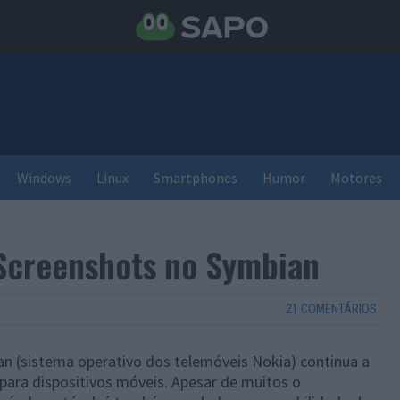
Windows
Linux
Smartphones
Humor
Motores
Screenshots no Symbian
21 COMENTÁRIOS
n (sistema operativo dos telemóveis Nokia) continua a
 para dispositivos móveis. Apesar de muitos o