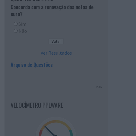
Concorda com a renovação das notas de
euro?
Sim
Não
Ver Resultados
Arquivo de Questões
PUB
VELOCÍMETRO PPLWARE