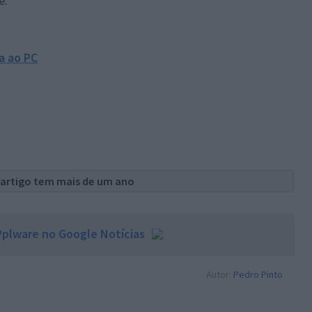
e.
ia ao PC
 artigo tem mais de um ano
plware no Google Notícias
Autor:
Pedro Pinto