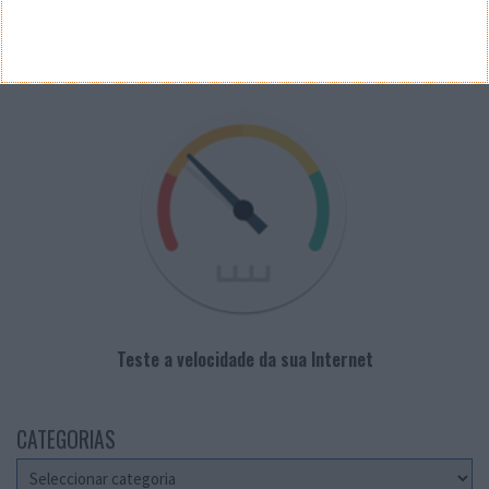
VELOCÍMETRO PPLWARE
Teste a velocidade da sua Internet
CATEGORIAS
Categorias