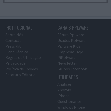
INSTITUCIONAL
CANAIS PPLWARE
Sobre Nós
Fórum Pplware
Contacto
Usados Pplware
Press Kit
Pplware Kids
Ficha Técnica
Empresas Hoje
Regras de Utilização
PiPplware
Privacidade
Newsletter
Política de Cookies
Grupos Facebook
Estatuto Editorial
UTILIDADES
Análises
Android
iPhone
Questionários
Windows Phone