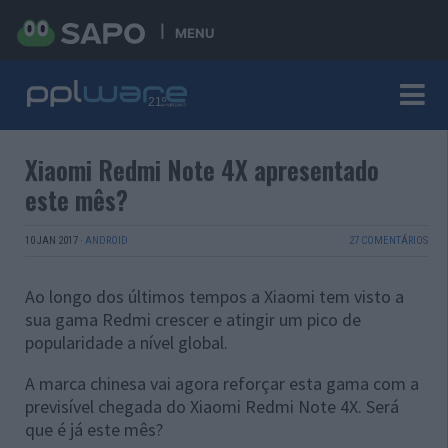
MENU
Xiaomi Redmi Note 4X apresentado
este mês?
10 JAN 2017
·
ANDROID
27 COMENTÁRIOS
Ao longo dos últimos tempos a Xiaomi tem visto a
sua gama Redmi crescer e atingir um pico de
popularidade a nível global.
A marca chinesa vai agora reforçar esta gama com a
previsível chegada do Xiaomi Redmi Note 4X. Será
que é já este mês?