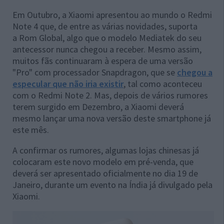
Em Outubro, a Xiaomi apresentou ao mundo o Redmi
Note 4 que, de entre as várias novidades, suporta
a Rom Global, algo que o modelo Mediatek do seu
antecessor nunca chegou a receber. Mesmo assim,
muitos fãs continuaram à espera de uma versão
"Pro" com processador Snapdragon, que se
chegou a
especular que não iria existir
, tal como aconteceu
com o Redmi Note 2. Mas, depois de vários rumores
terem surgido em Dezembro, a Xiaomi deverá
mesmo lançar uma nova versão deste smartphone já
este mês.
A confirmar os rumores, algumas lojas chinesas já
colocaram este novo modelo em pré-venda, que
deverá ser apresentado oficialmente
no dia 19 de
Janeiro,
durante um evento na Índia já divulgado pela
Xiaomi.