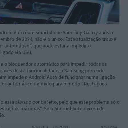
o Android Auto num smartphone Samsung Galaxy após a
embro de 2024, não é o único. Esta atualização trouxe
r automático”, que pode estar a impedir o
ligado via USB.
ta o bloqueador automático para impedir todas as
través desta funcionalidade, a Samsung pretende
bém impede o Android Auto de funcionar numa ligação
ador automático definido para o modo “Restrições
 está ativado por defeito, pelo que este problema só o
“Restrições máximas”. Se o Android Auto deixou de
ão.