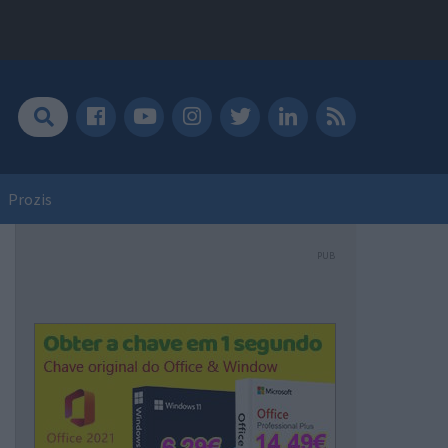
Prozis
PUB