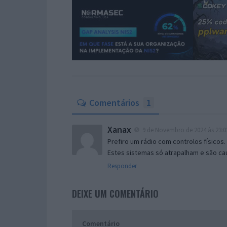
Comentários
1
Xanax
9 de Novembro de 2024 às 23:0
Prefiro um rádio com controlos físicos.
Estes sistemas só atrapalham e são ca
Responder
DEIXE UM COMENTÁRIO
Comentário