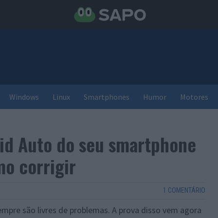
Windows
Linux
Smartphones
Humor
Motores
id Auto do seu smartphone
o corrigir
1 COMENTÁRIO
mpre são livres de problemas. A prova disso vem agora