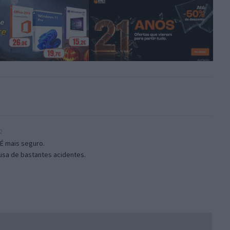
2
 É mais seguro.
usa de bastantes acidentes.