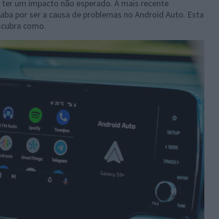
ter um impacto não esperado. A mais recente
aba por ser a causa de problemas no Android Auto. Esta
escubra como.