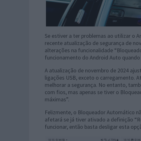
Se estiver a ter problemas ao utilizar 
recente atualização de segurança de nov
alterações na funcionalidade “Bloqueado
funcionamento do Android Auto quando 
A atualização de novembro de 2024 ajus
ligações USB, exceto o carregamento. A
melhorar a segurança. No entanto, tam
com fios, mas apenas se tiver o Bloque
máximas”.
Felizmente, o Bloqueador Automático não
afetará se já tiver ativado a definição 
funcionar, então basta desligar esta opç