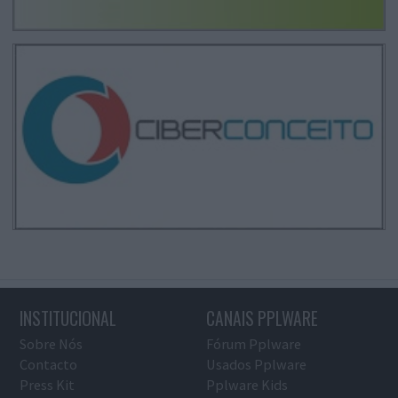
INSTITUCIONAL
CANAIS PPLWARE
Sobre Nós
Fórum Pplware
Contacto
Usados Pplware
Press Kit
Pplware Kids