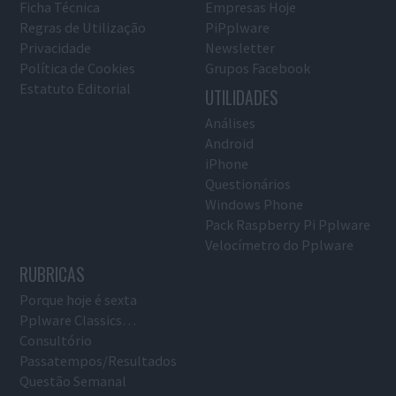
Ficha Técnica
Empresas Hoje
Regras de Utilização
PiPplware
Privacidade
Newsletter
Política de Cookies
Grupos Facebook
Estatuto Editorial
UTILIDADES
Análises
Android
iPhone
Questionários
Windows Phone
Pack Raspberry Pi Pplware
Velocímetro do Pplware
RUBRICAS
Porque hoje é sexta
Pplware Classics…
Consultório
Passatempos/Resultados
Questão Semanal