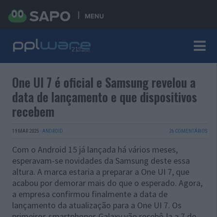
MENU
One UI 7 é oficial e Samsung revelou a
data de lançamento e que dispositivos
recebem
19 MAR 2025
·
ANDROID
26 COMENTÁRIOS
Com o Android 15 já lançada há vários meses,
esperavam-se novidades da Samsung deste essa
altura. A marca estaria a preparar a One UI 7, que
acabou por demorar mais do que o esperado. Agora,
a empresa confirmou finalmente a data de
lançamento da atualização para a One UI 7. Os
primeiros smartphones Galaxy vão recebê-la a 7 de