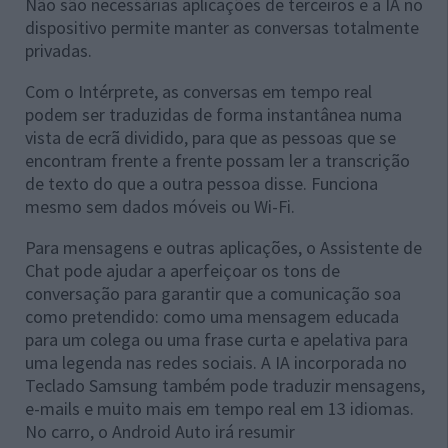
Não são necessárias aplicações de terceiros e a IA no
dispositivo permite manter as conversas totalmente
privadas.
Com o Intérprete, as conversas em tempo real
podem ser traduzidas de forma instantânea numa
vista de ecrã dividido, para que as pessoas que se
encontram frente a frente possam ler a transcrição
de texto do que a outra pessoa disse. Funciona
mesmo sem dados móveis ou Wi-Fi.
Para mensagens e outras aplicações, o Assistente de
Chat pode ajudar a aperfeiçoar os tons de
conversação para garantir que a comunicação soa
como pretendido: como uma mensagem educada
para um colega ou uma frase curta e apelativa para
uma legenda nas redes sociais. A IA incorporada no
Teclado Samsung também pode traduzir mensagens,
e-mails e muito mais em tempo real em 13 idiomas.
No carro, o Android Auto irá resumir