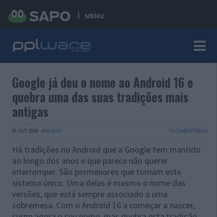
MENU
Google já deu o nome ao Android 16 e
quebra uma das suas tradições mais
antigas
01 OUT 2024
·
ANDROID
12 COMENTÁRIOS
Há tradições no Android que a Google tem mantido
ao longo dos anos e que parece não querer
interromper. São pormenores que tornam este
sistema único. Uma delas é mesmo o nome das
versões, que está sempre associado a uma
sobremesa. Com o Android 16 a começar a nascer,
surge agora o seu nome, mas quebra esta tradição