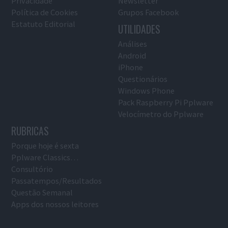
Privacidade
Newsletter
Política de Cookies
Grupos Facebook
Estatuto Editorial
UTILIDADES
Análises
Android
iPhone
Questionários
Windows Phone
Pack Raspberry Pi Pplware
Velocímetro do Pplware
RUBRICAS
Porque hoje é sexta
Pplware Classics…
Consultório
Passatempos/Resultados
Questão Semanal
Apps dos nossos leitores