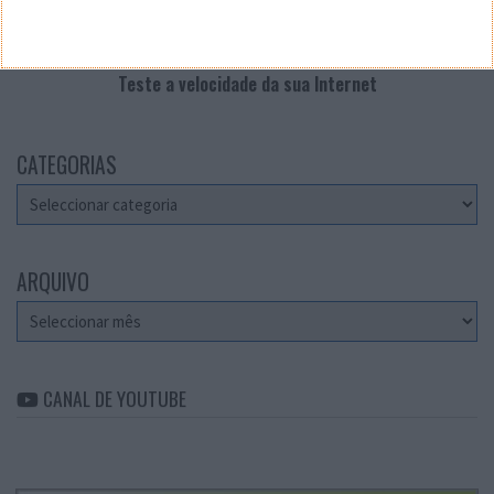
Teste a velocidade da sua Internet
CATEGORIAS
Categorias
ARQUIVO
Arquivo
CANAL DE YOUTUBE