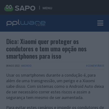
MENU
Dica: Xiaomi quer proteger os
condutores e tem uma opção nos
smartphones para isso
08 AGO 2022
·
ANDROID
8 COMENTÁRIOS
Usar os smartphones durante a condução é, para
além de uma transgressão, um perigo e a Xiaomi
sabe disso. Com sistemas como o Android Auto deixa
de ser necessário correr estes riscos e assim a
segurança tem mesmo de ser aumentada.
Para evitar estes cenários e impedir os condutores de