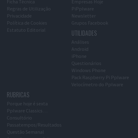
Ficha Técnica
Empresas Hoje
Regras de Utilização
PiPplware
Privacidade
Newsletter
Política de Cookies
Grupos Facebook
Estatuto Editorial
UTILIDADES
Análises
Android
iPhone
Questionários
Windows Phone
Pack Raspberry Pi Pplware
Velocímetro do Pplware
RUBRICAS
Porque hoje é sexta
Pplware Classics…
Consultório
Passatempos/Resultados
Questão Semanal