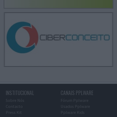
INSTITUCIONAL
CANAIS PPLWARE
Sobre Nós
Fórum Pplware
Contacto
Usados Pplware
Press Kit
Pplware Kids