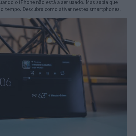
uando o iPhone não está a ser usado. Mas sabia que
to tempo. Descubra como ativar nestes smartphones.