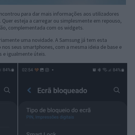
ncontrou para dar mais informações aos utilizadores
 Quer esteja a carregar ou simplesmente em repouso,
mação, complementada com os widgets.
ropriamente uma novidade. A Samsung já tem esta
o nos seus smartphones, com a mesma ideia de base e
 e igualmente úteis.