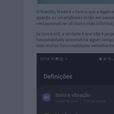
O Standby Mode é a forma que a Apple e
quando os smartphones estão em pausa.
será possível ver ali muito mais infor
Se isso é útil, a verdade é que não é p
funcionalidade acessível há algum temp
com muitas funcionalidades semelhantes