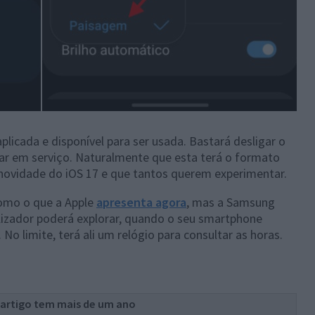
plicada e disponível para ser usada. Bastará desligar o
rar em serviço. Naturalmente que esta terá o formato
novidade do iOS 17 e que tantos querem experimentar.
omo o que a Apple
apresenta agora
, mas a Samsung
ilizador poderá explorar, quando o seu smartphone
No limite, terá ali um relógio para consultar as horas.
 artigo tem mais de um ano