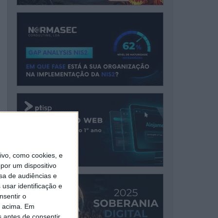
vo, como cookies, e
por um dispositivo
sa de audiências e
usar identificação e
nsentir o
o acima. Em
s antes de consentir