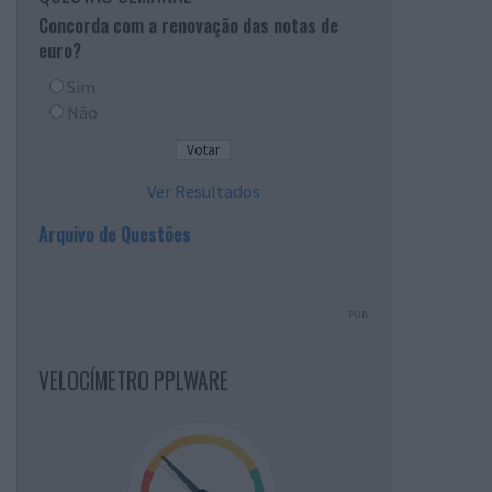
Concorda com a renovação das notas de
euro?
Sim
Não
Ver Resultados
Arquivo de Questões
PUB
VELOCÍMETRO PPLWARE