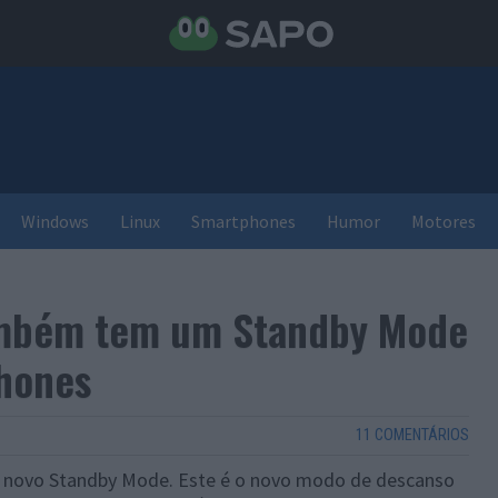
Windows
Linux
Smartphones
Humor
Motores
ambém tem um Standby Mode
phones
11 COMENTÁRIOS
o novo Standby Mode. Este é o novo modo de descanso