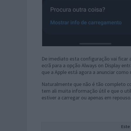
De imediato esta configuração vai ficar a
ecrã para a opção Always on Display ent
que a Apple está agora a anunciar como 
Naturalmente que não é tão completo c
tem ali muita informação útil e que o ut
estiver a carregar ou apenas em repouso. 
Este