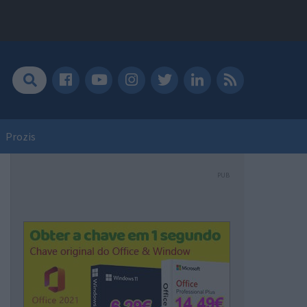
Prozis
PUB