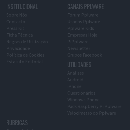
INSTITUCIONAL
CANAIS PPLWARE
Sobre Nós
Fórum Pplware
Contacto
Usados Pplware
Press Kit
Pplware Kids
Ficha Técnica
Empresas Hoje
Regras de Utilização
PiPplware
Privacidade
Newsletter
Política de Cookies
Grupos Facebook
Estatuto Editorial
UTILIDADES
Análises
Android
iPhone
Questionários
Windows Phone
Pack Raspberry Pi Pplware
Velocímetro do Pplware
RUBRICAS