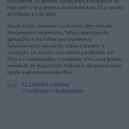
utilizadores. As queixas começaram a multiplicar-se
logo após o lançamento do Android Auto 17.2, versão
distribuída a 3 de julho.
Desde então, inúmeros condutores têm relatado
desconexões inesperadas, falhas repentinas de
aplicações e até falhas que impedem o
funcionamento normal do sistema durante a
condução. De acordo com relatos partilhados em
fóruns e comunidades, o problema afeta uma grande
variedade de dispositivos Android e não parece estar
ligado a uma marca específica.
17.2.662404 Crashing?
by
u/Partian
in
AndroidAuto