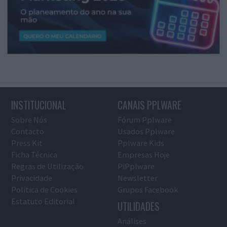
INSTITUCIONAL
CANAIS PPLWARE
Sobre Nós
Fórum Pplware
Contacto
Usados Pplware
Press Kit
Pplware Kids
Ficha Técnica
Empresas Hoje
Regras de Utilização
PiPplware
Privacidade
Newsletter
Política de Cookies
Grupos Facebook
Estatuto Editorial
UTILIDADES
Análises