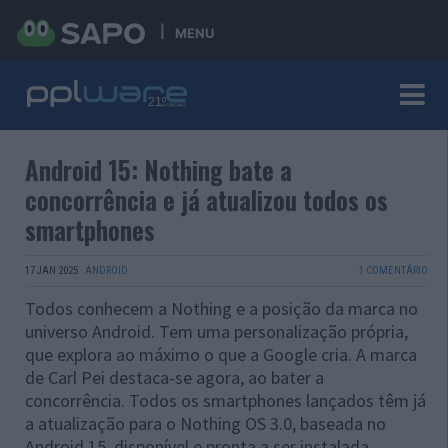
MENU
Android 15: Nothing bate a
concorrência e já atualizou todos os
smartphones
17 JAN 2025
·
ANDROID
1 COMENTÁRIO
Todos conhecem a Nothing e a posição da marca no
universo Android. Tem uma personalização própria,
que explora ao máximo o que a Google cria. A marca
de Carl Pei destaca-se agora, ao bater a
concorrência. Todos os smartphones lançados têm já
a atualização para o Nothing OS 3.0, baseada no
Android 15, disponível e pronta a ser instalada.