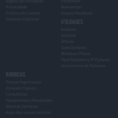
Regras de Utilização
PiPplware
Privacidade
Newsletter
Política de Cookies
Grupos Facebook
Estatuto Editorial
UTILIDADES
Análises
Android
iPhone
Questionários
Windows Phone
Pack Raspberry Pi Pplware
Velocímetro do Pplware
RUBRICAS
Porque hoje é sexta
Pplware Classics…
Consultório
Passatempos/Resultados
Questão Semanal
Apps dos nossos leitores