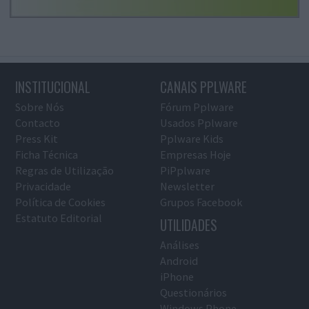
INSTITUCIONAL
CANAIS PPLWARE
Sobre Nós
Fórum Pplware
Contacto
Usados Pplware
Press Kit
Pplware Kids
Ficha Técnica
Empresas Hoje
Regras de Utilização
PiPplware
Privacidade
Newsletter
Política de Cookies
Grupos Facebook
Estatuto Editorial
UTILIDADES
Análises
Android
iPhone
Questionários
Windows Phone