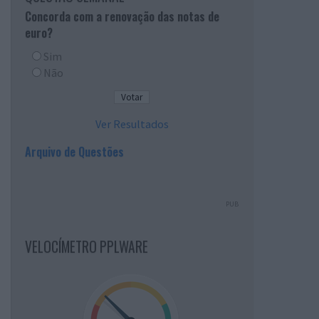
Concorda com a renovação das notas de
euro?
Sim
Não
Ver Resultados
Arquivo de Questões
PUB
VELOCÍMETRO PPLWARE