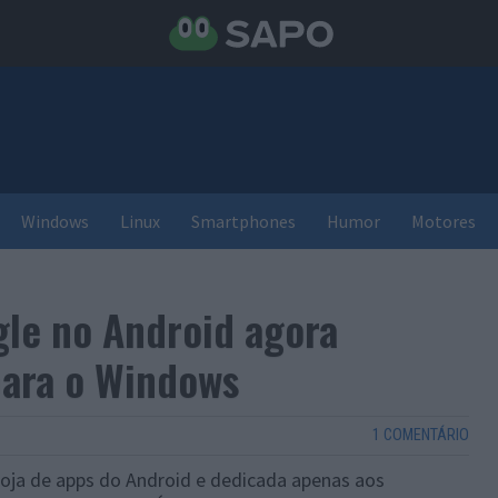
Windows
Linux
Smartphones
Humor
Motores
gle no Android agora
ara o Windows
1 COMENTÁRIO
oja de apps do Android e dedicada apenas aos