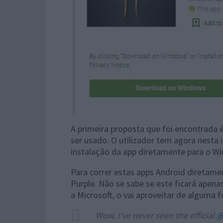
A primeira proposta que foi encontrada é
ser usado. O utilizador tem agora nesta 
instalação da app diretamente para o W
Para correr estas apps Android diretam
Purple. Não se sabe se este ficará apena
a Microsoft, o vai aproveitar de alguma 
Wow, I've never seen the official
@