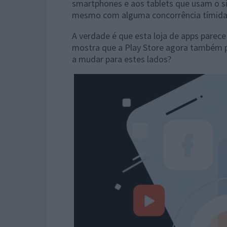
smartphones e aos tablets que usam o s
mesmo com alguma concorrência tímida
A verdade é que esta loja de apps parec
mostra que a Play Store agora também p
a mudar para estes lados?