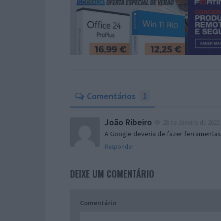
Comentários
1
João Ribeiro
28 de Janeiro de 2022 
A Google deveria de fazer ferramentas
Responder
DEIXE UM COMENTÁRIO
Comentário