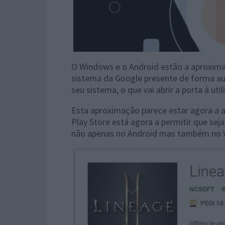
O Windows e o Android estão a aproxima
sistema da Google presente de forma au
seu sistema, o que vai abrir a porta à uti
Esta aproximação parece estar agora a a
Play Store está agora a permitir que se
não apenas no Android mas também no 