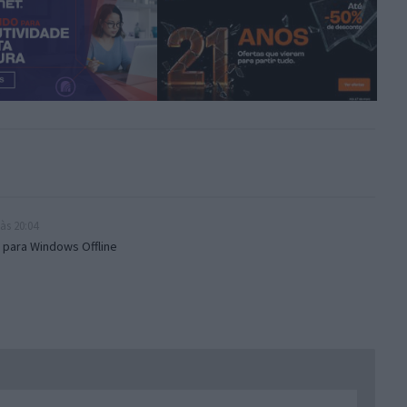
às 20:04
 para Windows Offline