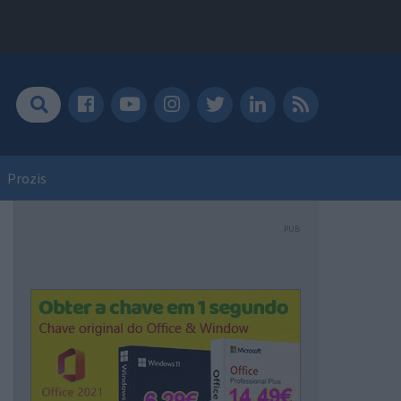
Prozis
PUB