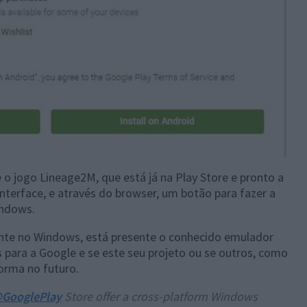
 o jogo Lineage2M, que está já na Play Store e pronto a
interface, e através do browser, um botão para fazer a
indows.
ente no Windows, está presente o conhecido emulador
s para a Google e se este seu projeto ou se outros, como
forma no futuro.
GooglePlay
Store offer a cross-platform Windows