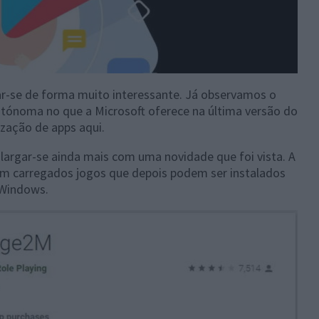
r-se de forma muito interessante. Já observamos o
tónoma no que a Microsoft oferece na última versão do
lização de apps aqui.
largar-se ainda mais com uma novidade que foi vista. A
jam carregados jogos que depois podem ser instalados
Windows.