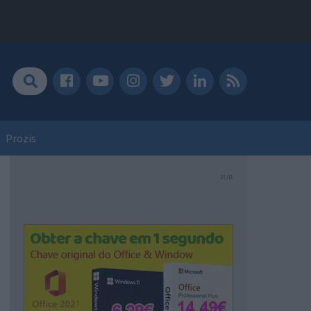
Prozis
PUB