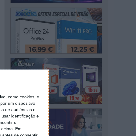
vo, como cookies, e
por um dispositivo
sa de audiências e
usar identificação e
nsentir o
o acima. Em
s antes de consentir