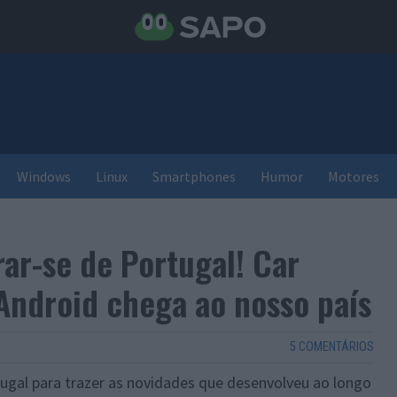
Windows
Linux
Smartphones
Humor
Motores
rar-se de Portugal! Car
Android chega ao nosso país
5 COMENTÁRIOS
ugal para trazer as novidades que desenvolveu ao longo