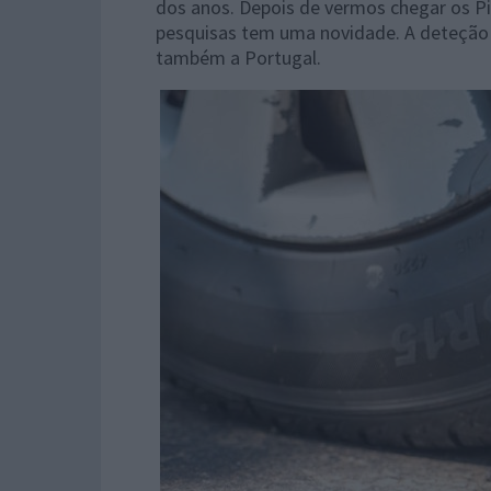
dos anos. Depois de vermos chegar os Pix
pesquisas tem uma novidade. A deteção 
também a Portugal.