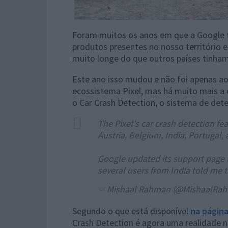
Foram muitos os anos em que a Google 
produtos presentes no nosso território
muito longe do que outros países tinha
Este ano isso mudou e não foi apenas ao
ecossistema Pixel, mas há muito mais a
o Car Crash Detection, o sistema de det
The Pixel's car crash detection fe
Austria, Belgium, India, Portugal,
Google updated its support page 
several users from India told me
— Mishaal Rahman (@MishaalRa
Segundo o que está disponível
na página
Crash Detection é agora uma realidade no