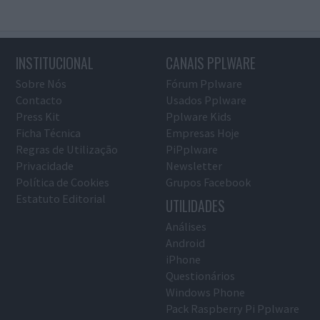
INSTITUCIONAL
CANAIS PPLWARE
Sobre Nós
Fórum Pplware
Contacto
Usados Pplware
Press Kit
Pplware Kids
Ficha Técnica
Empresas Hoje
Regras de Utilização
PiPplware
Privacidade
Newsletter
Política de Cookies
Grupos Facebook
Estatuto Editorial
UTILIDADES
Análises
Android
iPhone
Questionários
Windows Phone
Pack Raspberry Pi Pplware