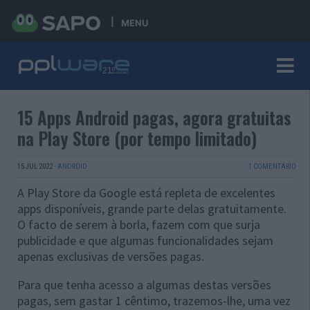
MENU
15 Apps Android pagas, agora gratuitas
na Play Store (por tempo limitado)
15 JUL 2022
·
ANDROID
1 COMENTÁRIO
A Play Store da Google está repleta de excelentes
apps disponíveis, grande parte delas gratuitamente.
O facto de serem à borla, fazem com que surja
publicidade e que algumas funcionalidades sejam
apenas exclusivas de versões pagas.
Para que tenha acesso a algumas destas versões
pagas, sem gastar 1 cêntimo, trazemos-lhe, uma vez