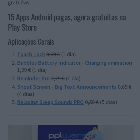
gratuitas.
15 Apps Android pagas, agora gratuitas na
Play Store
Aplicações Gerais
Touch Lock
0,69 €
(1 dia)
Bubbles Battery Indicator - Charging animation
1,29 €
(1 dia)
Reminder Pro
2,29 €
(1 dia)
Shout Screen - Big Text Announcements
0,69 €
(4 dias)
Relaxing Sleep Sounds PRO
0,59 €
(5 dias)