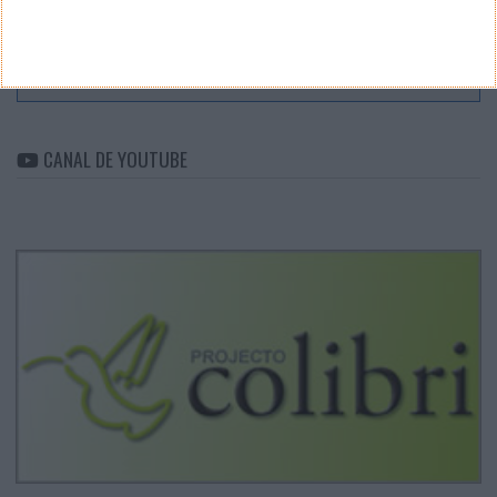
ARQUIVO
Arquivo
CANAL DE YOUTUBE