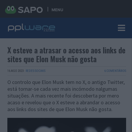
MENU
X esteve a atrasar o acesso aos links de
sites que Elon Musk não gosta
16 AGO 2023
·
REDES SOCIAIS
6 COMENTÁRIOS
O controlo que Elon Musk tem no X, o antigo Twitter,
está tornar-se cada vez mais incómodo nalgumas
situações. A mais recente foi descoberta por mero
acaso e revelou que o X esteve a abrandar o acesso
aos links dos sites de que Elon Musk não gosta.