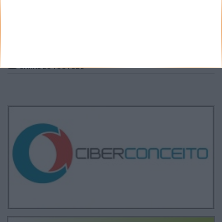
ARQUIVO
Arquivo
CANAL DE YOUTUBE