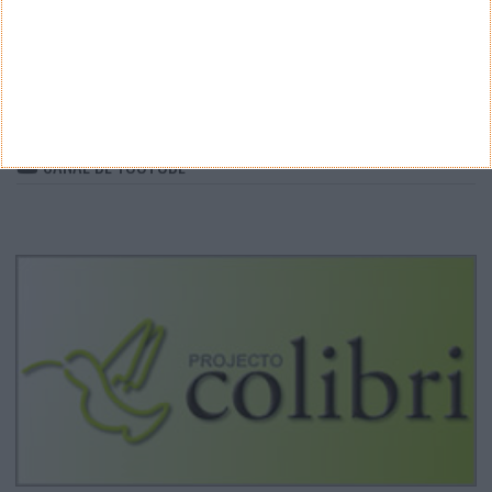
ARQUIVO
Arquivo
CANAL DE YOUTUBE