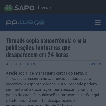
MENU
Threads copia concorrência e cria
publicações fantasmas que
desaparecem em 24 horas
28 OUT 2025
·
REDES SOCIAIS
COMENTAR
A rede social de mensagens curtas do Meta, o
Threads, acrescenta novas funcionalidades para
incentivar a espontaneidade. Esta liberdade poderá
ser muito interessante, embora possam criar um
pouco de caos. As publicações fantasmas estão aqui
e tudo poderá ser dito, desaparecendo
automaticamente ao fim de 24 horas.