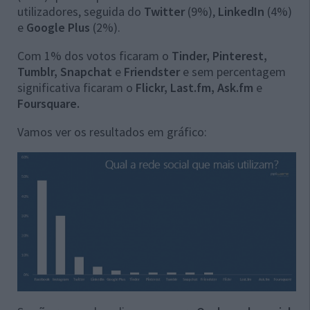
utilizadores, seguida do
Twitter
(9%),
LinkedIn
(4%)
e
Google Plus
(2%).
Com 1% dos votos ficaram o
Tinder, Pinterest,
Tumblr, Snapchat
e
Friendster
e sem percentagem
significativa ficaram o
Flickr, Last.fm, Ask.fm
e
Foursquare.
Vamos ver os resultados em gráfico: