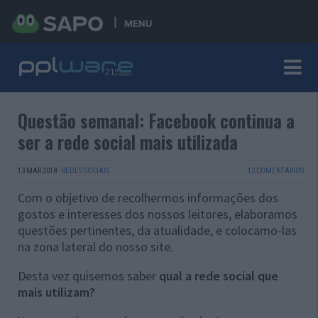
MENU
Questão semanal: Facebook continua a
ser a rede social mais utilizada
13 MAR 2018
·
REDES SOCIAIS
12 COMENTÁRIOS
Com o objetivo de recolhermos informações dos
gostos e interesses dos nossos leitores, elaboramos
questões pertinentes, da atualidade, e colocamo-las
na zona lateral do nosso site.
Desta vez quisemos saber
qual a rede social que
mais utilizam?