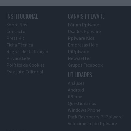
INSTITUCIONAL
CANAIS PPLWARE
Sobre Nós
Fórum Pplware
Contacto
Usados Pplware
Press Kit
Pplware Kids
Ficha Técnica
Empresas Hoje
Regras de Utilização
PiPplware
Privacidade
Newsletter
Política de Cookies
Grupos Facebook
Estatuto Editorial
UTILIDADES
Análises
Android
iPhone
Questionários
Windows Phone
Pack Raspberry Pi Pplware
Velocímetro do Pplware