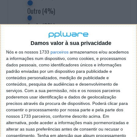
Outro
(4%)
Apple
(2%)
Yahoo
(1%)
Damos valor à sua privacidade
Nós e os nossos 1733
parceiros
armazenamos e/ou acedemos
iol
(0%)
a informações num dispositivo, como cookies, e processamos
dados pessoais, como identificadores únicos e informações
Live
(0%)
padrão enviadas por um dispositivo para publicidade e
conteúdos personalizados, medição de publicidade e
Aol
(0%)
conteúdos, pesquisa de audiências e desenvolvimento de
serviços.
Com a sua permissão, nós e os nossos parceiros
poderemos usar identificação e dados de geolocalização
Total Votos:
7.164
precisos através da procura de dispositivos. Poderá clicar para
consentir o processamento por nossa parte e pela parte dos
nossos 1733 parceiros, conforme descrito acima. Em
alternativa, pode aceder a informações mais pormenorizadas e
alterar as suas preferências antes de consentir ou recusar o
consentimento.
Tenha em atenção que algum processamento