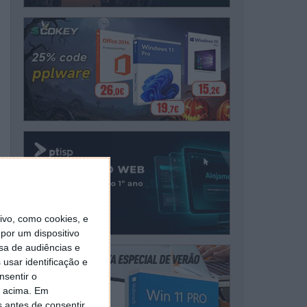
vo, como cookies, e
por um dispositivo
sa de audiências e
usar identificação e
nsentir o
o acima. Em
s antes de consentir