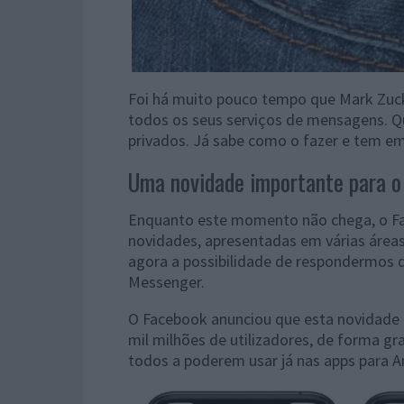
Foi há muito pouco tempo que Mark Zu
todos os seus serviços de mensagens. Qu
privados. Já sabe como o fazer e tem e
Uma novidade importante para 
Enquanto este momento não chega, o F
novidades, apresentadas em várias áreas
agora a possibilidade de respondermos
Messenger.
O Facebook anunciou que esta novidade e
mil milhões de utilizadores, de forma gr
todos a poderem usar já nas apps para A