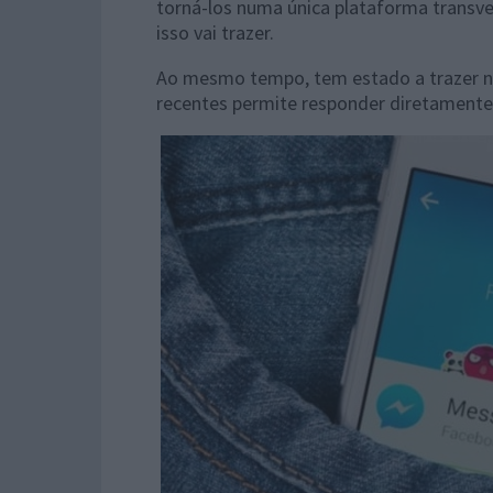
torná-los numa única plataforma transve
isso vai trazer.
Ao mesmo tempo, tem estado a trazer no
recentes permite responder diretament