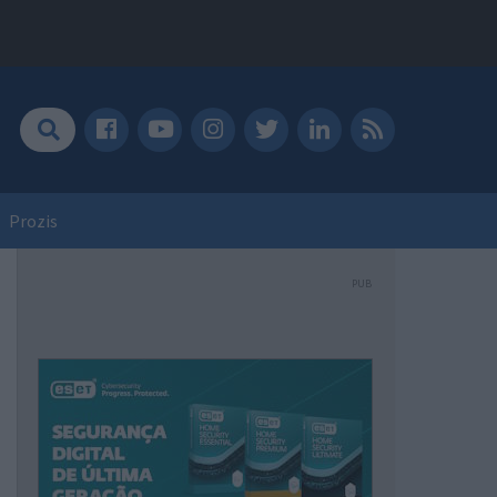
Prozis
PUB