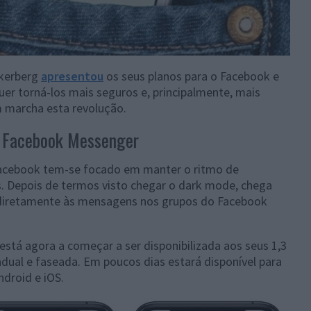
ckerberg
apresentou
os seus planos para o Facebook e
er torná-los mais seguros e, principalmente, mais
m marcha esta revolução.
o Facebook Messenger
acebook tem-se focado em manter o ritmo de
. Depois de termos visto chegar o dark mode, chega
 diretamente às mensagens nos grupos do Facebook
stá agora a começar a ser disponibilizada aos seus 1,3
adual e faseada. Em poucos dias estará disponível para
ndroid e iOS.