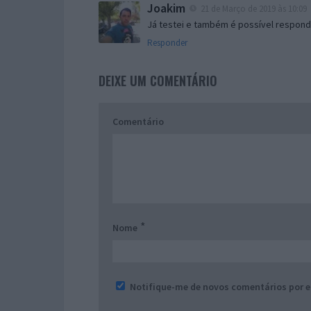
Joakim
21 de Março de 2019 às 10:09
Já testei e também é possível respond
Responder
DEIXE UM COMENTÁRIO
Comentário
*
Nome
Notifique-me de novos comentários por e