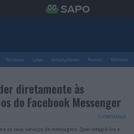
Windows
Linux
Smartphones
Humor
Motores
nder diretamente às
os do Facebook Messenger
3 COMENTÁRIOS
ra os seus serviços de mensagens. Quer integrá-los e