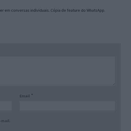
er em conversas individuais. Cópia de feature do WhatsApp.
*
Email
-mail.