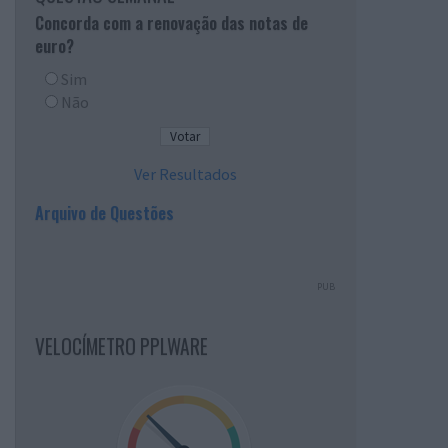
Concorda com a renovação das notas de
euro?
Sim
Não
Ver Resultados
Arquivo de Questões
PUB
VELOCÍMETRO PPLWARE