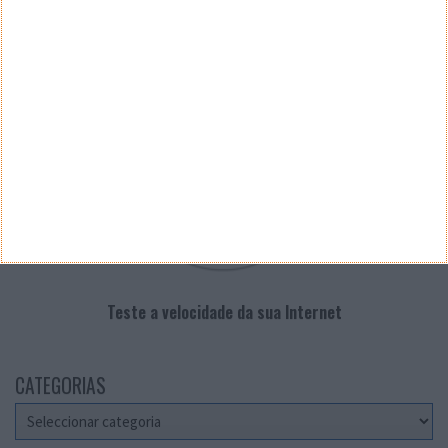
VELOCÍMETRO PPLWARE
Teste a velocidade da sua Internet
CATEGORIAS
Categorias