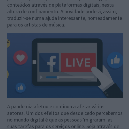
conteúdos através de plataformas digitais, nesta
altura de confinamento. A novidade poderá, assim,
traduzir-se numa ajuda interessante, nomeadamente
para os artistas de música.
A pandemia afetou e continua a afetar vários
setores. Um dos efeitos que desde cedo percebemos
no mundo digital é que as pessoas 'migraram' as
suas tarefas para os serviços online. Seja através de