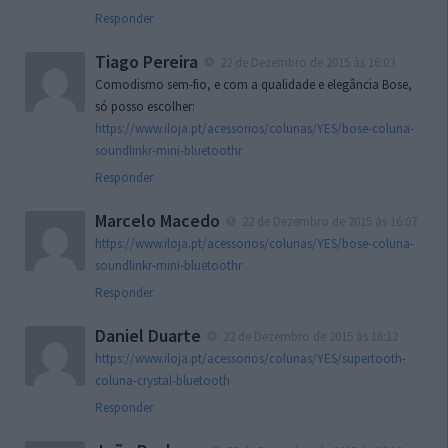
Responder
Tiago Pereira
22 de Dezembro de 2015 às 16:03
Comodismo sem-fio, e com a qualidade e elegância Bose,
só posso escolher:
https://www.iloja.pt/acessorios/colunas/YES/bose-coluna-
soundlinkr-mini-bluetoothr
Responder
Marcelo Macedo
22 de Dezembro de 2015 às 16:07
https://www.iloja.pt/acessorios/colunas/YES/bose-coluna-
soundlinkr-mini-bluetoothr
Responder
Daniel Duarte
22 de Dezembro de 2015 às 16:12
https://www.iloja.pt/acessorios/colunas/YES/supertooth-
coluna-crystal-bluetooth
Responder