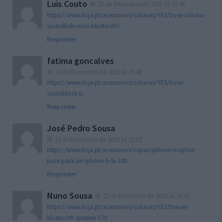
Luis Couto
22 de Dezembro de 2015 às 15:36
https://www.iloja.pt/acessorios/colunas/YES/bose-coluna-
soundlinkr-mini-bluetoothr
Responder
fatima goncalves
22 de Dezembro de 2015 às 15:46
https://www.iloja.pt/acessorios/colunas/YES/bose-
sounddock-iii
Responder
José Pedro Sousa
22 de Dezembro de 2015 às 15:52
https://www.iloja.pt/acessorios/capas/iphone/mophie-
juice-pack-air-iphone-5-5s-100
Responder
Nuno Sousa
22 de Dezembro de 2015 às 16:01
https://www.iloja.pt/acessorios/colunas/YES/braven-
bluetooth-speaker-570