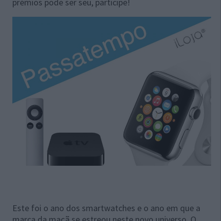
prémios pode ser seu, participe!
Este foi o ano dos smartwatches e o ano em que a
marca da maçã se estreou neste novo universo. O