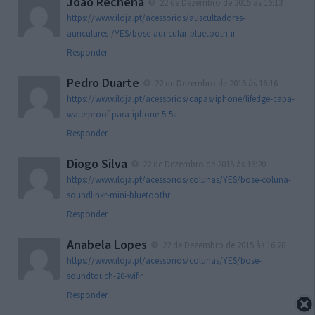
João Rechena
22 de Dezembro de 2015 às 16:13
https://www.iloja.pt/acessorios/auscultadores-
auriculares-/YES/bose-auricular-bluetooth-ii
Responder
Pedro Duarte
22 de Dezembro de 2015 às 16:16
https://www.iloja.pt/acessorios/capas/iphone/lifedge-capa-
waterproof-para-iphone-5-5s
Responder
Diogo Silva
22 de Dezembro de 2015 às 16:20
https://www.iloja.pt/acessorios/colunas/YES/bose-coluna-
soundlinkr-mini-bluetoothr
Responder
Anabela Lopes
22 de Dezembro de 2015 às 16:28
https://www.iloja.pt/acessorios/colunas/YES/bose-
soundtouch-20-wifir
Responder