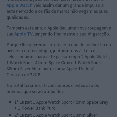
Apple Watch
veio assim dar um grande impulso a
este mercado e os fãs da marca não negam as suas
qualidades.
Também este ano, a Apple deu uma nova roupagem à
sua
Apple TV
, lançando finalmente a sua 4ª geração.
Porque lhe queremos oferecer o que de melhor há no
universo da tecnologia, juntámo-nos à iLoja e
seleccionámos para este passatempo 2 Apple Watch,
1 Watch Sport 42mm Space Gray e 1 Watch Sport
38mm Silver Aluminum, e uma Apple TV de 4ª
Geração de 32GB.
No total teremos 10 vencedores e estes são os
prémios que serão atribuídos:
1º Lugar:
1 Apple Watch Sport 42mm Space Gray
+ 1 Power Bank Puro
2º Lugar:
1 Apple Watch Sport 38mm Silver