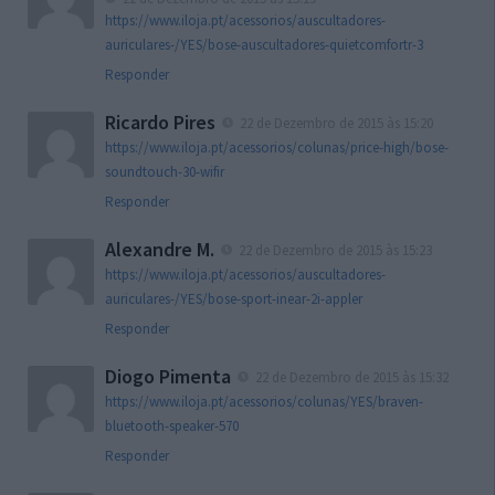
https://www.iloja.pt/acessorios/auscultadores-
auriculares-/YES/bose-auscultadores-quietcomfortr-3
Responder
Ricardo Pires
22 de Dezembro de 2015 às 15:20
https://www.iloja.pt/acessorios/colunas/price-high/bose-
soundtouch-30-wifir
Responder
Alexandre M.
22 de Dezembro de 2015 às 15:23
https://www.iloja.pt/acessorios/auscultadores-
auriculares-/YES/bose-sport-inear-2i-appler
Responder
Diogo Pimenta
22 de Dezembro de 2015 às 15:32
https://www.iloja.pt/acessorios/colunas/YES/braven-
bluetooth-speaker-570
Responder