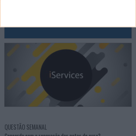
QUESTÃO SEMANAL
Concorda com a renovação das notas de euro?