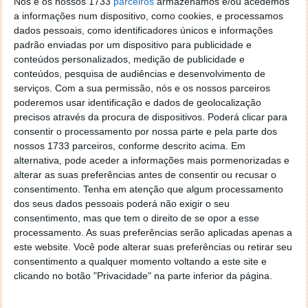
Nós e os nossos 1733
parceiros
armazenamos e/ou acedemos
a informações num dispositivo, como cookies, e processamos
dados pessoais, como identificadores únicos e informações
padrão enviadas por um dispositivo para publicidade e
conteúdos personalizados, medição de publicidade e
conteúdos, pesquisa de audiências e desenvolvimento de
serviços.
Com a sua permissão, nós e os nossos parceiros
poderemos usar identificação e dados de geolocalização
precisos através da procura de dispositivos. Poderá clicar para
consentir o processamento por nossa parte e pela parte dos
nossos 1733 parceiros, conforme descrito acima. Em
alternativa, pode aceder a informações mais pormenorizadas e
alterar as suas preferências antes de consentir ou recusar o
consentimento.
Tenha em atenção que algum processamento
dos seus dados pessoais poderá não exigir o seu
consentimento, mas que tem o direito de se opor a esse
processamento. As suas preferências serão aplicadas apenas a
este website. Você pode alterar suas preferências ou retirar seu
consentimento a qualquer momento voltando a este site e
clicando no botão "Privacidade" na parte inferior da página.