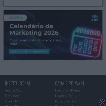
INSTITUCIONAL
CANAIS PPLWARE
Sobre Nós
Fórum Pplware
Contacto
Usados Pplware
Press Kit
Pplware Kids