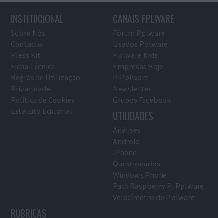
INSTITUCIONAL
CANAIS PPLWARE
Sobre Nós
Fórum Pplware
Contacto
Usados Pplware
Press Kit
Pplware Kids
Ficha Técnica
Empresas Hoje
Regras de Utilização
PiPplware
Privacidade
Newsletter
Política de Cookies
Grupos Facebook
Estatuto Editorial
UTILIDADES
Análises
Android
iPhone
Questionários
Windows Phone
Pack Raspberry Pi Pplware
Velocímetro do Pplware
RUBRICAS