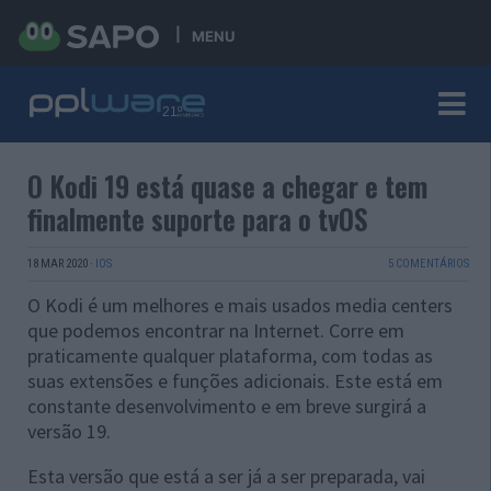
MENU
O Kodi 19 está quase a chegar e tem
finalmente suporte para o tvOS
18 MAR 2020
·
IOS
5 COMENTÁRIOS
O Kodi é um melhores e mais usados media centers
que podemos encontrar na Internet. Corre em
praticamente qualquer plataforma, com todas as
suas extensões e funções adicionais. Este está em
constante desenvolvimento e em breve surgirá a
versão 19.
Esta versão que está a ser já a ser preparada, vai