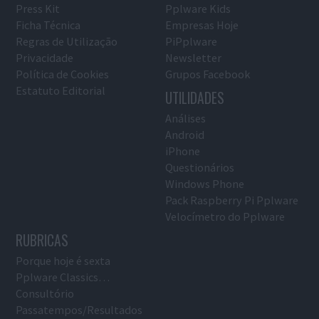
Press Kit
Pplware Kids
Ficha Técnica
Empresas Hoje
Regras de Utilização
PiPplware
Privacidade
Newsletter
Política de Cookies
Grupos Facebook
Estatuto Editorial
UTILIDADES
Análises
Android
iPhone
Questionários
Windows Phone
Pack Raspberry Pi Pplware
Velocímetro do Pplware
RUBRICAS
Porque hoje é sexta
Pplware Classics…
Consultório
Passatempos/Resultados