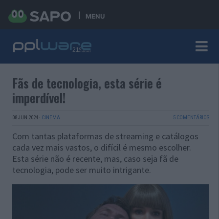
MENU
Fãs de tecnologia, esta série é
imperdível!
08 JUN 2024
·
CINEMA
5 COMENTÁRIOS
Com tantas plataformas de streaming e catálogos
cada vez mais vastos, o difícil é mesmo escolher.
Esta série não é recente, mas, caso seja fã de
tecnologia, pode ser muito intrigante.