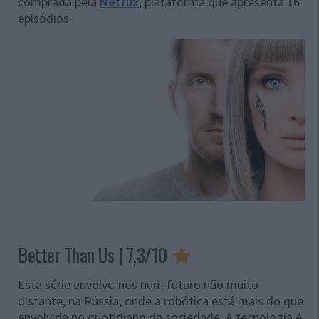
comprada pela
Netflix
, plataforma que apresenta 16
episódios.
Better Than Us | 7,3/10
Esta série envolve-nos num futuro não muito
distante, na Rússia, onde a robótica está mais do que
envolvida no quotidiano da sociedade. A tecnologia é