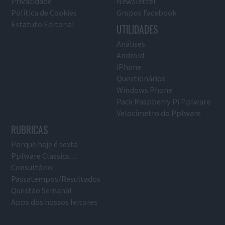
Privacidade
Newsletter
Política de Cookies
Grupos Facebook
Estatuto Editorial
UTILIDADES
Análises
Android
iPhone
Questionários
Windows Phone
Pack Raspberry Pi Pplware
Velocímetro do Pplware
RUBRICAS
Porque hoje é sexta
Pplware Classics…
Consultório
Passatempos/Resultados
Questão Semanal
Apps dos nossos leitores