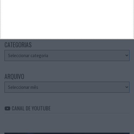
Teste a velocidade da sua Internet
CATEGORIAS
Categorias
ARQUIVO
Arquivo
CANAL DE YOUTUBE