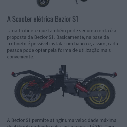
A Scooter elétrica Bezior S1
Uma trotinete que também pode ser uma mota é a
proposta da Bezior S1. Basicamente, na base da
trotinete é possível instalar um banco e, assim, cada
pessoa pode optar pela forma de utilização mais
conveniente.
A Bezior S1 permite atingir uma velocidade máxima
de 45km/h podendo subir inclinações até 35º. Tem