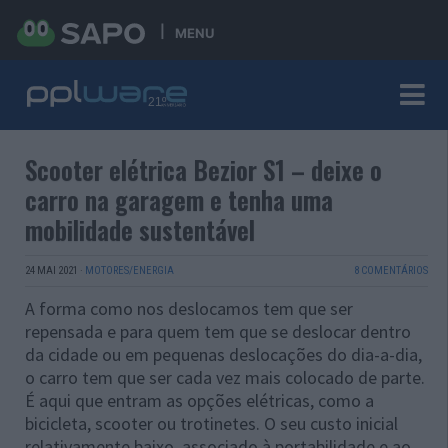
MENU
Scooter elétrica Bezior S1 – deixe o
carro na garagem e tenha uma
mobilidade sustentável
24 MAI 2021
·
MOTORES/ENERGIA
8 COMENTÁRIOS
A forma como nos deslocamos tem que ser
repensada e para quem tem que se deslocar dentro
da cidade ou em pequenas deslocações do dia-a-dia,
o carro tem que ser cada vez mais colocado de parte.
É aqui que entram as opções elétricas, como a
bicicleta, scooter ou trotinetes. O seu custo inicial
relativamente baixo, associado à portabilidade e ao