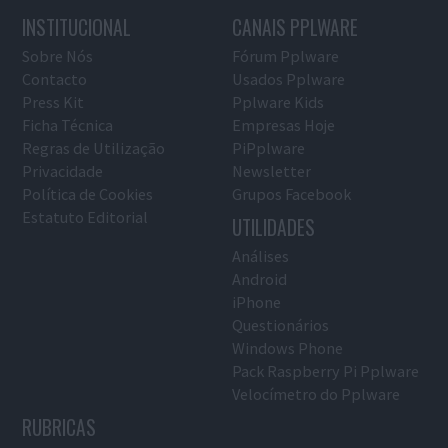
INSTITUCIONAL
CANAIS PPLWARE
Sobre Nós
Fórum Pplware
Contacto
Usados Pplware
Press Kit
Pplware Kids
Ficha Técnica
Empresas Hoje
Regras de Utilização
PiPplware
Privacidade
Newsletter
Política de Cookies
Grupos Facebook
Estatuto Editorial
UTILIDADES
Análises
Android
iPhone
Questionários
Windows Phone
Pack Raspberry Pi Pplware
Velocímetro do Pplware
RUBRICAS