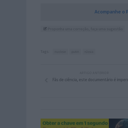
Acompanhe o P
Proponha uma correção, faça uma sugestão
Tags:
nuclear
putin
rússia
ARTIGO ANTERIOR
Fãs de ciência, este documentário é imperd