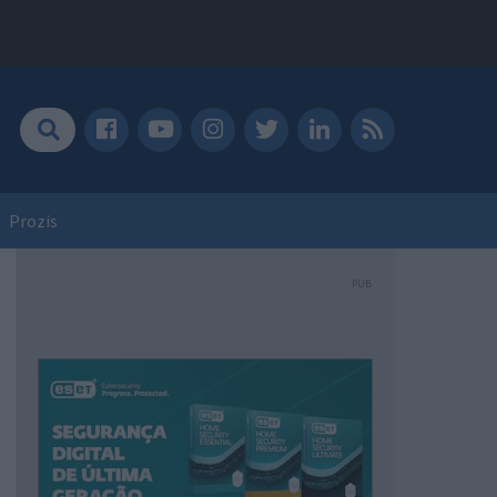
Prozis
PUB