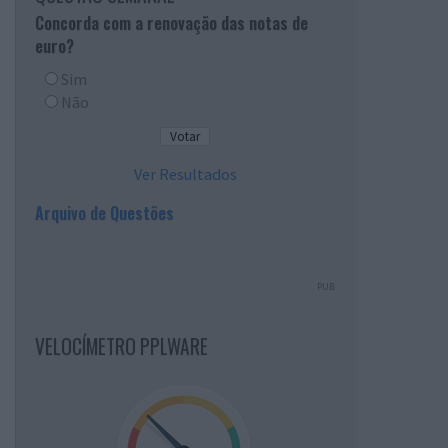
Concorda com a renovação das notas de
euro?
Sim
Não
Ver Resultados
Arquivo de Questões
PUB
VELOCÍMETRO PPLWARE