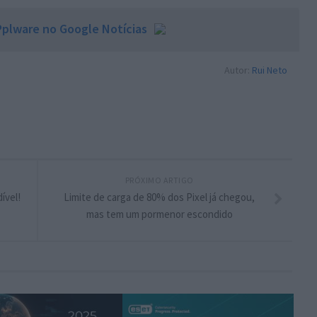
plware no Google Notícias
Autor:
Rui Neto
PRÓXIMO ARTIGO
ível!
Limite de carga de 80% dos Pixel já chegou,
mas tem um pormenor escondido