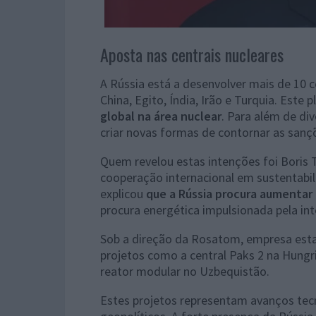
Aposta nas centrais nucleares
A Rússia está a desenvolver mais de 10 
China, Egito, Índia, Irão e Turquia. Este 
global na área nuclear
. Para além de div
criar novas formas de contornar as sanç
Quem revelou estas intenções foi Boris T
cooperação internacional em sustentabi
explicou
que a Rússia procura aumentar
procura energética impulsionada pela intel
Sob a direção da Rosatom, empresa estat
projetos como a central Paks 2 na Hungr
reator modular no Uzbequistão.
Estes projetos representam avanços tec