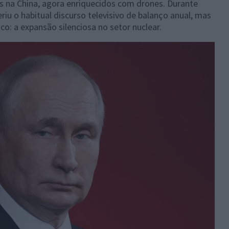
s na China, agora enriquecidos com drones. Durante
eriu o habitual discurso televisivo de balanço anual, mas
: a expansão silenciosa no setor nuclear.