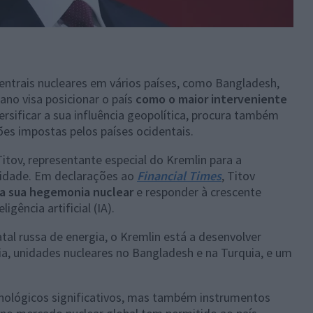
centrais nucleares em vários países, como Bangladesh,
plano visa posicionar o país
como o maior interveniente
ersificar a sua influência geopolítica, procura também
ões impostas pelos países ocidentais.
itov, representante especial do Kremlin para a
lidade. Em declarações ao
Financial Times
, Titov
 a sua hegemonia nuclear
e responder à crescente
igência artificial (IA).
al russa de energia, o Kremlin está a desenvolver
ia, unidades nucleares no Bangladesh e na Turquia, e um
nológicos significativos, mas também instrumentos