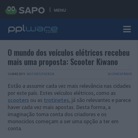
MENU
O mundo dos veículos elétricos recebeu
mais uma proposta: Scooter Kiwano
16 MAR 2019
·
MOTORES/ENERGIA
24 COMENTÁRIOS
Estão a assumir cada vez mais relevância nas cidades
por este país. Estes veículos elétricos, como as
scooters
ou as
trotinetes
, já são relevantes e parece
haver cada vez mais apostas. Desta forma, a
imaginação toma conta dos criadores e os
monociclos começam a ser uma opção a ter em
conta.