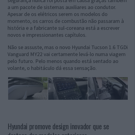
segurança nunca foi posta em causa graças também
a um pacote de sistemas auxiliares ao condutor.
Apesar de os elétricos serem os modelos do
momento, os carros de combustão não passaram à
história e a fabricante sul-coreana está a escrever
novos e impressionantes capítulos.
Não se assuste, mas o novo Hyundai Tucson 1.6 TGDi
Vanguard MY22 vai certamente levá-lo numa viagem
pelo futuro. Pelo menos quando está sentado ao
volante, o habitáculo dá essa sensação.
Hyundai promove design inovador que se