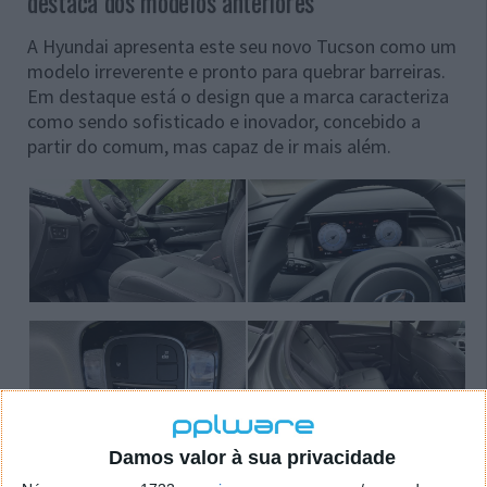
destaca dos modelos anteriores
A Hyundai apresenta este seu novo Tucson como um
modelo irreverente e pronto para quebrar barreiras.
Em destaque está o design que a marca caracteriza
como sendo sofisticado e inovador, concebido a
partir do comum, mas capaz de ir mais além.
Damos valor à sua privacidade