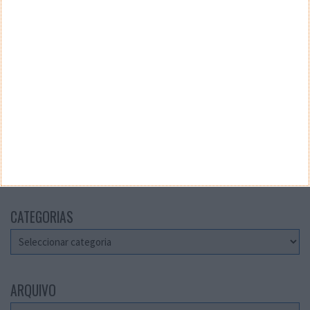
Teste a velocidade da sua Internet
CATEGORIAS
Categorias
ARQUIVO
Arquivo