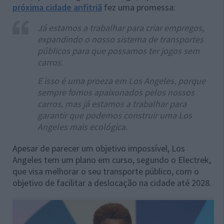
próxima cidade anfitriã
fez uma promessa:
Já estamos a trabalhar para criar empregos,
expandindo o nosso sistema de transportes
públicos para que possamos ter jogos sem
carros.
E isso é uma proeza em Los Angeles, porque
sempre fomos apaixonados pelos nossos
carros, mas já estamos a trabalhar para
garantir que podemos construir uma Los
Angeles mais ecológica.
Apesar de parecer um objetivo impossível, Los
Angeles tem um plano em curso, segundo o Electrek,
que visa melhorar o seu transporte público, com o
objetivo de facilitar a deslocação na cidade até 2028.