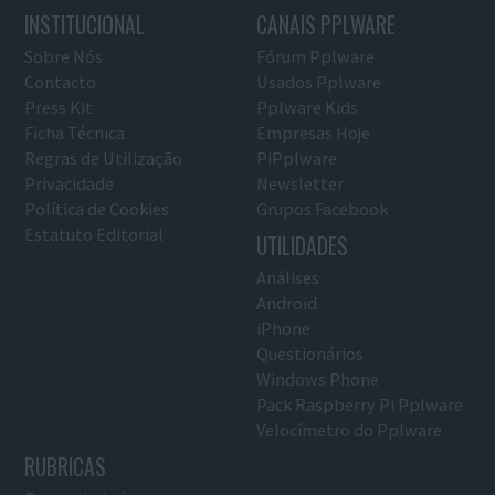
INSTITUCIONAL
CANAIS PPLWARE
Sobre Nós
Fórum Pplware
Contacto
Usados Pplware
Press Kit
Pplware Kids
Ficha Técnica
Empresas Hoje
Regras de Utilização
PiPplware
Privacidade
Newsletter
Política de Cookies
Grupos Facebook
Estatuto Editorial
UTILIDADES
Análises
Android
iPhone
Questionários
Windows Phone
Pack Raspberry Pi Pplware
Velocímetro do Pplware
RUBRICAS